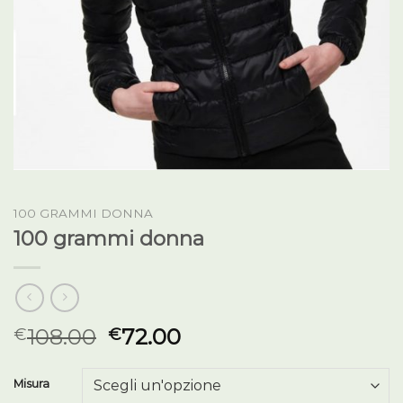
100 GRAMMI DONNA
100 grammi donna
108.00
72.00
€
€
Misura