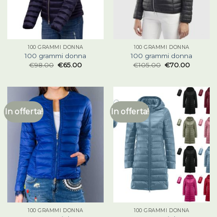
100 GRAMMI DONNA
100 GRAMMI DONNA
100 grammi donna
100 grammi donna
€
98.00
€
65.00
€
105.00
€
70.00
In offerta!
In offerta!
100 GRAMMI DONNA
100 GRAMMI DONNA