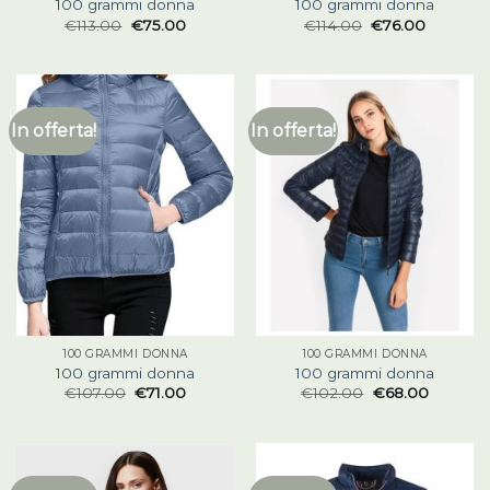
100 grammi donna
100 grammi donna
€
113.00
€
75.00
€
114.00
€
76.00
In offerta!
In offerta!
100 GRAMMI DONNA
100 GRAMMI DONNA
100 grammi donna
100 grammi donna
€
107.00
€
71.00
€
102.00
€
68.00