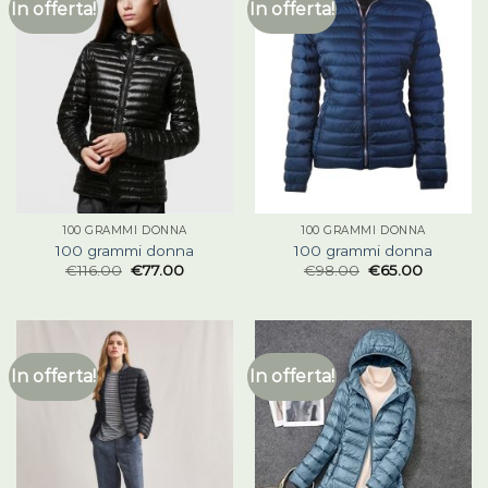
In offerta!
In offerta!
100 GRAMMI DONNA
100 GRAMMI DONNA
100 grammi donna
100 grammi donna
€
116.00
€
77.00
€
98.00
€
65.00
In offerta!
In offerta!