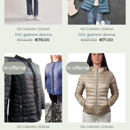
100 GRAMMI DONNA
100 GRAMMI DONNA
100 grammi donna
100 grammi donna
€
114.00
€
76.00
€
107.00
€
71.00
In offerta!
In offerta!
100 GRAMMI DONNA
100 GRAMMI DONNA