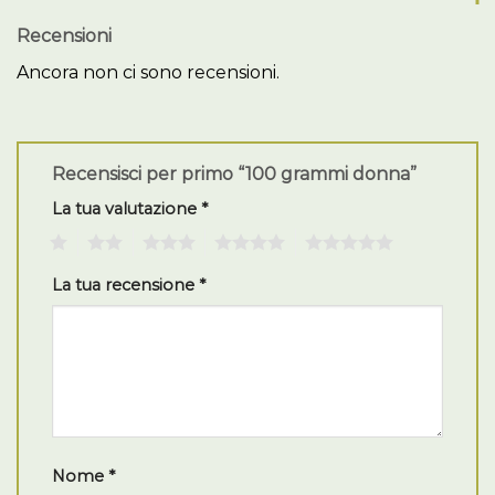
Recensioni
Ancora non ci sono recensioni.
Recensisci per primo “100 grammi donna”
La tua valutazione
*
1
2
3
4
5
La tua recensione
*
Nome
*