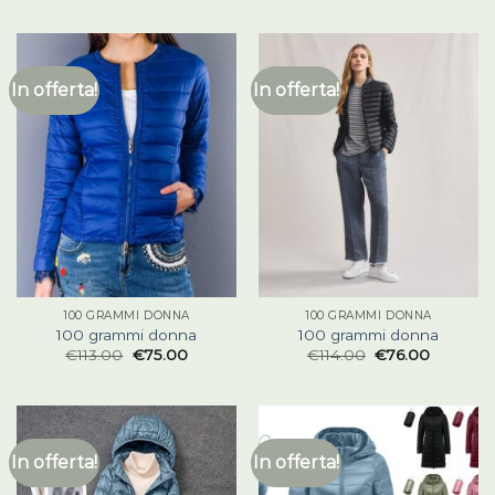
In offerta!
In offerta!
100 GRAMMI DONNA
100 GRAMMI DONNA
100 grammi donna
100 grammi donna
€
113.00
€
75.00
€
114.00
€
76.00
In offerta!
In offerta!