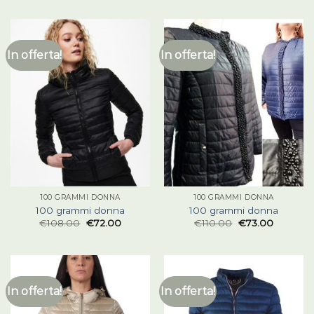
In offerta!
In offerta!
100 GRAMMI DONNA
100 GRAMMI DONNA
100 grammi donna
100 grammi donna
€
108.00
€
72.00
€
110.00
€
73.00
In offerta!
In offerta!