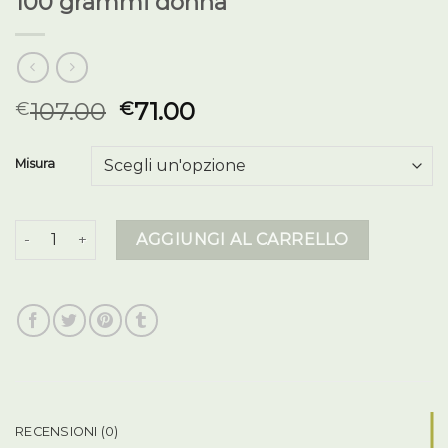
100 grammi donna
107.00
71.00
€
€
Misura
100 grammi donna quantità
AGGIUNGI AL CARRELLO
RECENSIONI (0)