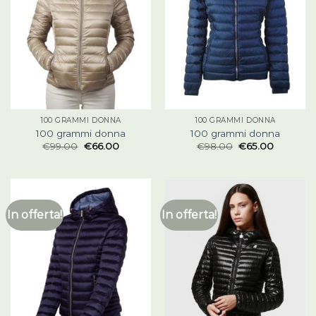
100 GRAMMI DONNA
100 GRAMMI DONNA
100 grammi donna
100 grammi donna
€
99.00
€
66.00
€
98.00
€
65.00
In offerta!
In offerta!