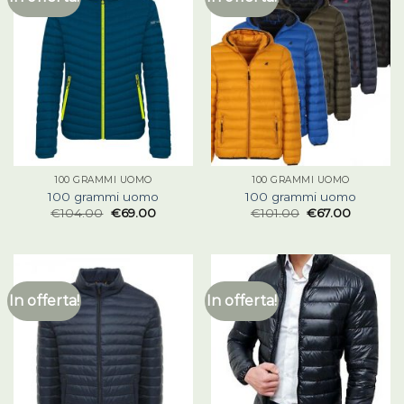
100 GRAMMI UOMO
100 GRAMMI UOMO
100 grammi uomo
100 grammi uomo
€
104.00
€
69.00
€
101.00
€
67.00
In offerta!
In offerta!