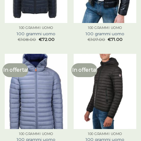
100 GRAMMI UOMO
100 GRAMMI UOMO
100 grammi uomo
100 grammi uomo
€
108.00
€
72.00
€
107.00
€
71.00
In offerta!
In offerta!
100 GRAMMI UOMO
100 GRAMMI UOMO
100 grammi uomo
100 grammi uomo