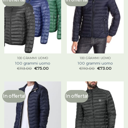
100 GRAMMI UOMO
100 GRAMMI UOMO
100 grammi uomo
100 grammi uomo
€
113.00
€
75.00
€
110.00
€
73.00
In offerta!
In offerta!