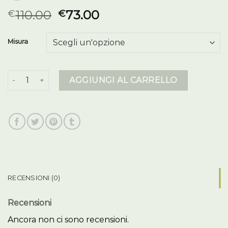
110.00
73.00
€
€
Misura
100 grammi uomo quantità
AGGIUNGI AL CARRELLO
RECENSIONI (0)
Recensioni
Ancora non ci sono recensioni.