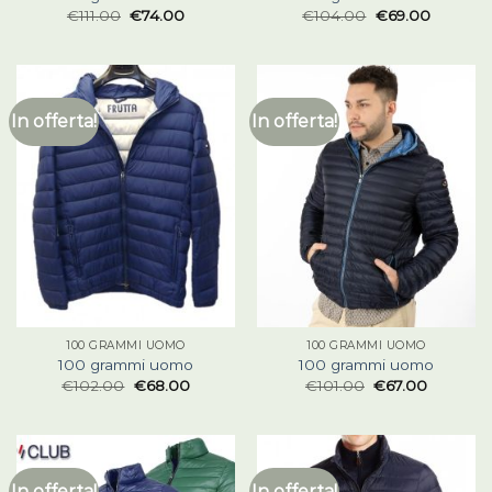
€
111.00
€
74.00
€
104.00
€
69.00
In offerta!
In offerta!
100 GRAMMI UOMO
100 GRAMMI UOMO
100 grammi uomo
100 grammi uomo
€
102.00
€
68.00
€
101.00
€
67.00
In offerta!
In offerta!