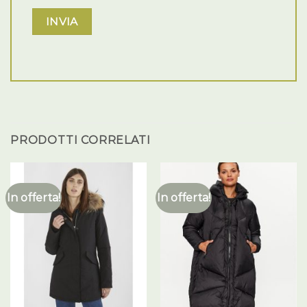
PRODOTTI CORRELATI
In offerta!
In offerta!