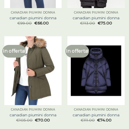
CANADIAN PIUMINI DONNA
CANADIAN PIUMINI DONNA
canadian piumini donna
canadian piumini donna
€
99.00
€
66.00
€
113.00
€
75.00
In offerta!
In offerta!
CANADIAN PIUMINI DONNA
CANADIAN PIUMINI DONNA
canadian piumini donna
canadian piumini donna
€
105.00
€
70.00
€
111.00
€
74.00