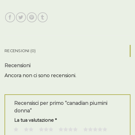
RECENSIONI (0)
Recensioni
Ancora non ci sono recensioni.
Recensisci per primo “canadian piumini
donna”
La tua valutazione
*
1
2
3
4
5