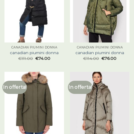
CANADIAN PIUMINI DONNA
CANADIAN PIUMINI DONNA
canadian piumini donna
canadian piumini donna
€
111.00
€
74.00
€
114.00
€
76.00
In offerta!
In offerta!