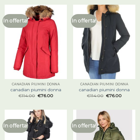
In offerta!
In offerta!
CANADIAN PIUMINI DONNA
CANADIAN PIUMINI DONNA
canadian piumini donna
canadian piumini donna
€
114.00
€
76.00
€
114.00
€
76.00
In offerta!
In offerta!