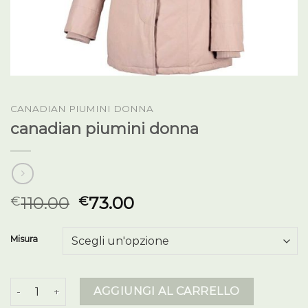
CANADIAN PIUMINI DONNA
canadian piumini donna
110.00
73.00
€
€
Misura
canadian piumini donna quantità
AGGIUNGI AL CARRELLO