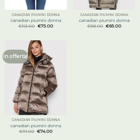
CANADIAN PIUMINI DONNA
CANADIAN PIUMINI DONNA
canadian piumini donna
canadian piumini donna
€
113.00
€
75.00
€
98.00
€
65.00
In offerta!
CANADIAN PIUMINI DONNA
canadian piumini donna
€
111.00
€
74.00