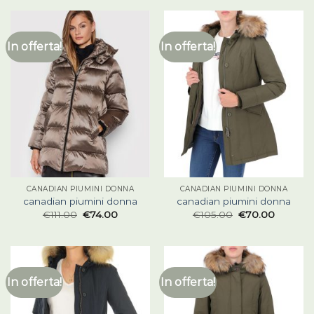
In offerta!
In offerta!
CANADIAN PIUMINI DONNA
CANADIAN PIUMINI DONNA
canadian piumini donna
canadian piumini donna
€
111.00
€
74.00
€
105.00
€
70.00
In offerta!
In offerta!