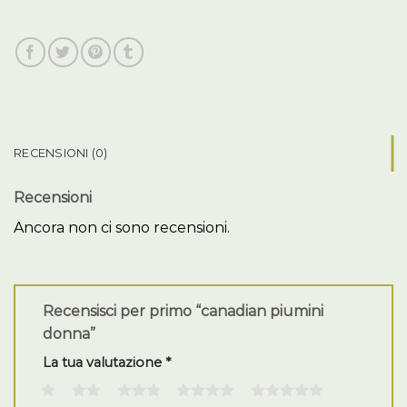
RECENSIONI (0)
Recensioni
Ancora non ci sono recensioni.
Recensisci per primo “canadian piumini
donna”
La tua valutazione
*
1
2
3
4
5