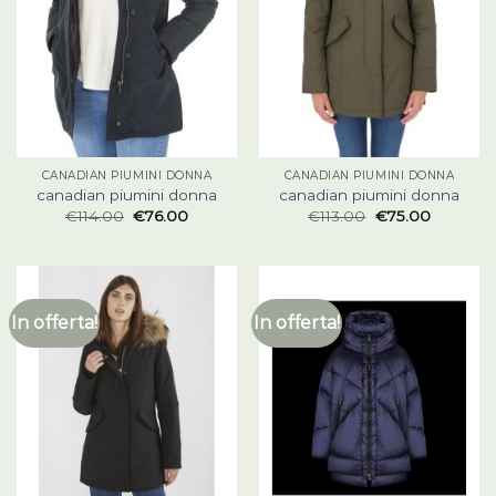
CANADIAN PIUMINI DONNA
CANADIAN PIUMINI DONNA
canadian piumini donna
canadian piumini donna
€
114.00
€
76.00
€
113.00
€
75.00
In offerta!
In offerta!