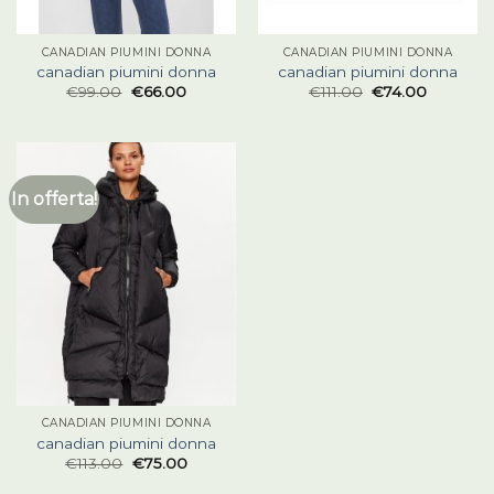
CANADIAN PIUMINI DONNA
CANADIAN PIUMINI DONNA
canadian piumini donna
canadian piumini donna
€
99.00
€
66.00
€
111.00
€
74.00
In offerta!
CANADIAN PIUMINI DONNA
canadian piumini donna
€
113.00
€
75.00