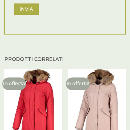
PRODOTTI CORRELATI
In offerta!
In offerta!