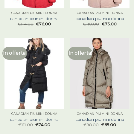
CANADIAN PIUMINI DONNA
CANADIAN PIUMINI DONNA
canadian piumini donna
canadian piumini donna
€
114.00
€
76.00
€
110.00
€
73.00
In offerta!
In offerta!
CANADIAN PIUMINI DONNA
CANADIAN PIUMINI DONNA
canadian piumini donna
canadian piumini donna
€
111.00
€
74.00
€
98.00
€
65.00