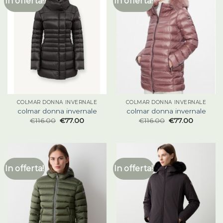
In offerta!
In offerta!
COLMAR DONNA INVERNALE
COLMAR DONNA INVERNALE
colmar donna invernale
colmar donna invernale
€
116.00
€
77.00
€
116.00
€
77.00
In offerta!
In offerta!