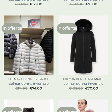
€
98.00
€
65.00
€
107.00
€
71.00
In offerta!
In offerta!
COLMAR DONNA INVERNALE
COLMAR DONNA INVERNALE
colmar donna invernale
colmar donna invernale
€
111.00
€
74.00
€
105.00
€
70.00