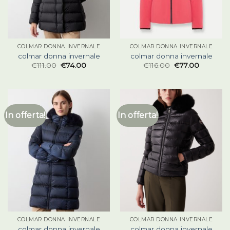
COLMAR DONNA INVERNALE
COLMAR DONNA INVERNALE
colmar donna invernale
colmar donna invernale
€
111.00
€
74.00
€
116.00
€
77.00
In offerta!
In offerta!
COLMAR DONNA INVERNALE
COLMAR DONNA INVERNALE
colmar donna invernale
colmar donna invernale