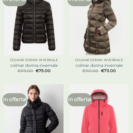
COLMAR DONNA INVERNALE
COLMAR DONNA INVERNALE
colmar donna invernale
colmar donna invernale
€
113.00
€
75.00
€
110.00
€
73.00
In offerta!
In offerta!