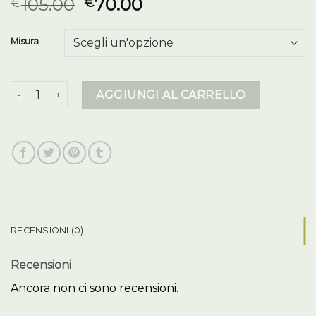
105.00
70.00
€
€
Misura
colmar donna invernale quantità
AGGIUNGI AL CARRELLO
RECENSIONI (0)
Recensioni
Ancora non ci sono recensioni.