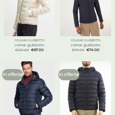
COLMAR GIUBBOTTO
COLMAR GIUBBOTTO
colmar giubbotto
colmar giubbotto
€
101.00
€
67.00
€
111.00
€
74.00
In offerta!
In offerta!