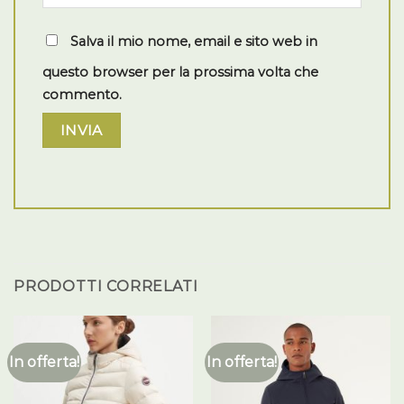
Salva il mio nome, email e sito web in
questo browser per la prossima volta che
commento.
PRODOTTI CORRELATI
In offerta!
In offerta!