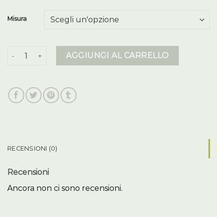
Misura
colmar giubbotto quantità
AGGIUNGI AL CARRELLO
RECENSIONI (0)
Recensioni
Ancora non ci sono recensioni.