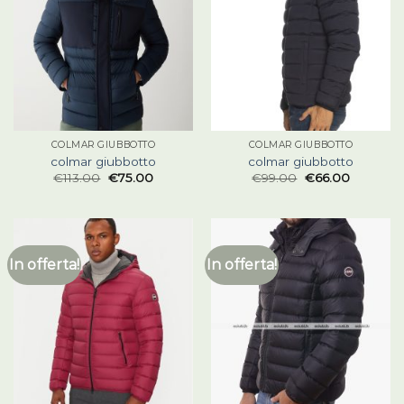
COLMAR GIUBBOTTO
COLMAR GIUBBOTTO
colmar giubbotto
colmar giubbotto
€
113.00
€
75.00
€
99.00
€
66.00
In offerta!
In offerta!