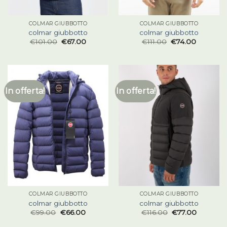
COLMAR GIUBBOTTO
COLMAR GIUBBOTTO
colmar giubbotto
colmar giubbotto
€
101.00
€
67.00
€
111.00
€
74.00
In offerta!
In offerta!
COLMAR GIUBBOTTO
COLMAR GIUBBOTTO
colmar giubbotto
colmar giubbotto
€
99.00
€
66.00
€
116.00
€
77.00