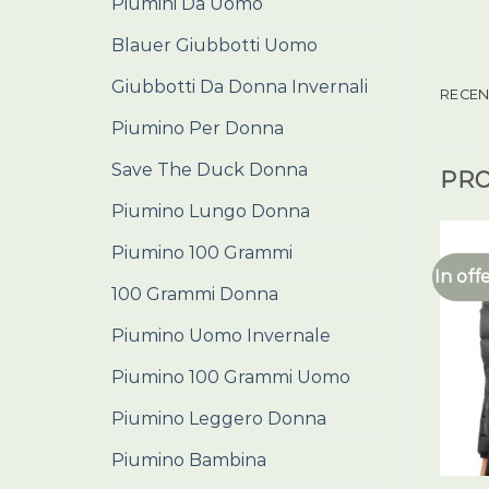
Piumini Da Uomo
Blauer Giubbotti Uomo
Giubbotti Da Donna Invernali
RECENS
Piumino Per Donna
Save The Duck Donna
PRO
Piumino Lungo Donna
Piumino 100 Grammi
In off
100 Grammi Donna
Piumino Uomo Invernale
Piumino 100 Grammi Uomo
Piumino Leggero Donna
Piumino Bambina