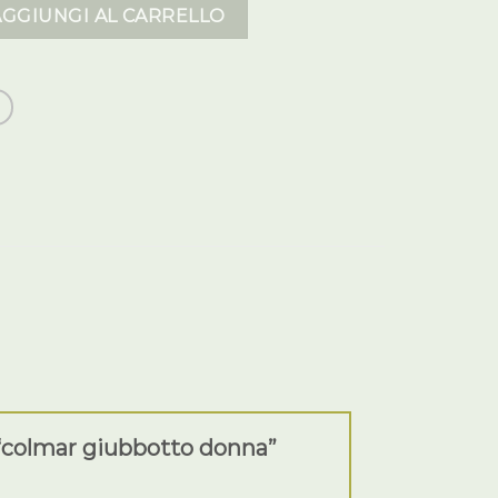
 donna quantità
AGGIUNGI AL CARRELLO
 “colmar giubbotto donna”