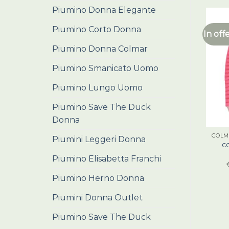
Piumino Donna Elegante
Piumino Corto Donna
In off
Piumino Donna Colmar
Piumino Smanicato Uomo
Piumino Lungo Uomo
Piumino Save The Duck
Donna
COLM
Piumini Leggeri Donna
c
Piumino Elisabetta Franchi
Piumino Herno Donna
Piumini Donna Outlet
Piumino Save The Duck