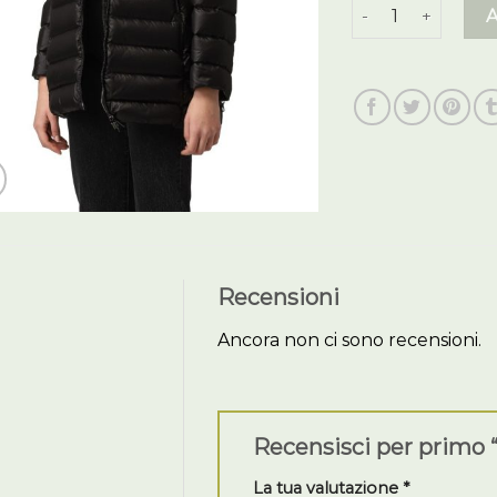
colmar giubbotto
Recensioni
Ancora non ci sono recensioni.
Recensisci per primo
La tua valutazione
*