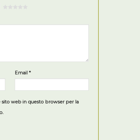
5
Email
*
e sito web in questo browser per la
o.