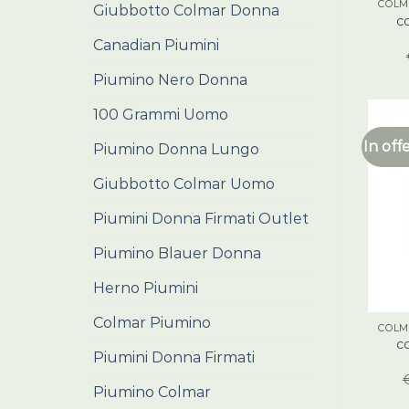
COLM
Giubbotto Colmar Donna
c
Canadian Piumini
Piumino Nero Donna
100 Grammi Uomo
In off
Piumino Donna Lungo
Giubbotto Colmar Uomo
Piumini Donna Firmati Outlet
Piumino Blauer Donna
Herno Piumini
Colmar Piumino
COLM
c
Piumini Donna Firmati
Piumino Colmar