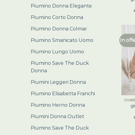
Piumino Donna Elegante
Piumino Corto Donna
Piumino Donna Colmar
Piumino Smanicato Uomo
In off
Piumino Lungo Uomo
Piumino Save The Duck
Donna
Piumini Leggeri Donna
Piumino Elisabetta Franchi
Piumino Herno Donna
gi
Piumini Donna Outlet
Piumino Save The Duck