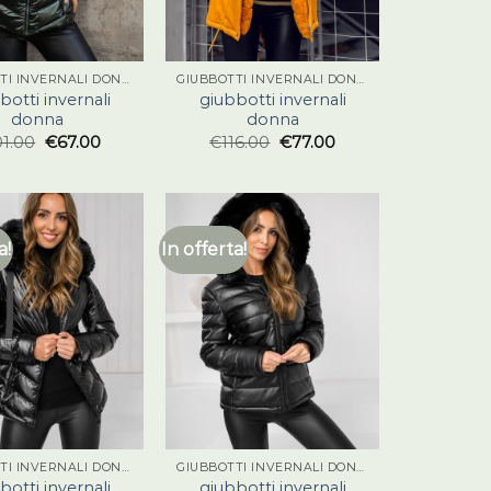
GIUBBOTTI INVERNALI DONNA
GIUBBOTTI INVERNALI DONNA
botti invernali
giubbotti invernali
donna
donna
01.00
€
67.00
€
116.00
€
77.00
a!
In offerta!
GIUBBOTTI INVERNALI DONNA
GIUBBOTTI INVERNALI DONNA
botti invernali
giubbotti invernali