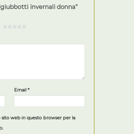
“giubbotti invernali donna”
5
Email
*
e sito web in questo browser per la
o.