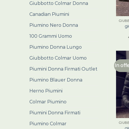
Giubbotto Colmar Donna
Canadian Piumini
Piumino Nero Donna
gi
100 Grammi Uomo
Piumino Donna Lungo
Giubbotto Colmar Uomo
In off
Piumini Donna Firmati Outlet
Piumino Blauer Donna
Herno Piumini
Colmar Piumino
Piumini Donna Firmati
Piumino Colmar
gi