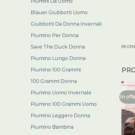
Piumini Da Uomo
Blauer Giubbotti Uomo
Giubbotti Da Donna Invernali
Piumino Per Donna
Save The Duck Donna
RECENS
Piumino Lungo Donna
PRO
Piumino 100 Grammi
100 Grammi Donna
Piumino Uomo Invernale
In off
Piumino 100 Grammi Uomo
Piumino Leggero Donna
Piumino Bambina