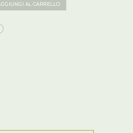
li donna quantità
AGGIUNGI AL CARRELLO