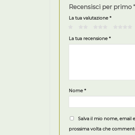
Recensisci per primo 
La tua valutazione
*
1
2
3
4
La tua recensione
*
Nome
*
Salva il mio nome, email 
prossima volta che comment