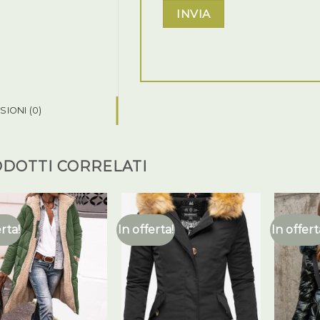
IONI (0)
DOTTI CORRELATI
erta!
In offerta!
In offert