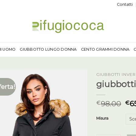
Contatti
MI UOMO
GIUBBOTTO LUNGO DONNA
CENTO GRAMMI DONNA
GIUBBOTTI INVE
giubbotti
ferta!
98.00
6
€
€
Misura