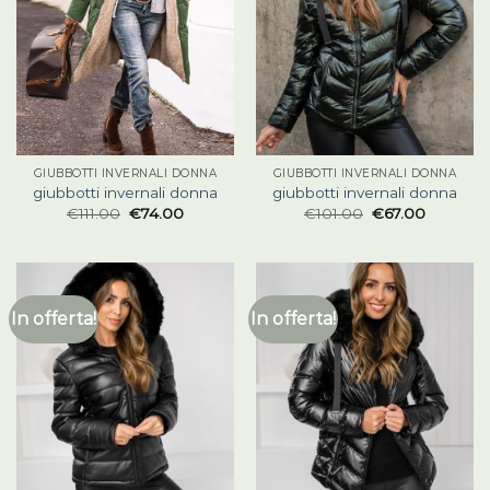
GIUBBOTTI INVERNALI DONNA
GIUBBOTTI INVERNALI DONNA
giubbotti invernali donna
giubbotti invernali donna
€
111.00
€
74.00
€
101.00
€
67.00
In offerta!
In offerta!