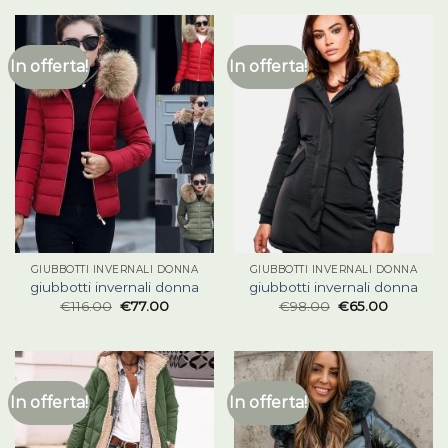
In offerta!
In offerta!
GIUBBOTTI INVERNALI DONNA
GIUBBOTTI INVERNALI DONNA
giubbotti invernali donna
giubbotti invernali donna
€
116.00
€
77.00
€
98.00
€
65.00
In offerta!
In offerta!