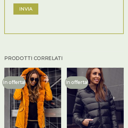
PRODOTTI CORRELATI
In offerta!
In offerta!