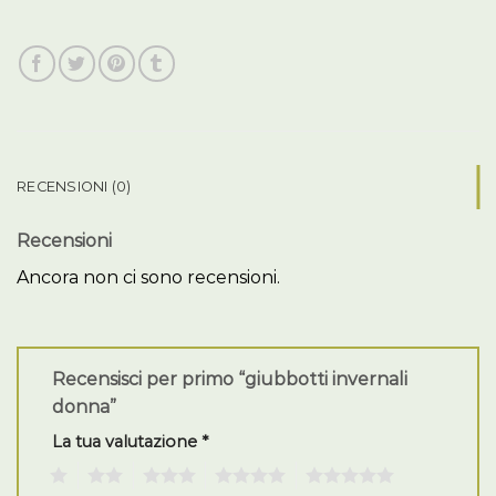
RECENSIONI (0)
Recensioni
Ancora non ci sono recensioni.
Recensisci per primo “giubbotti invernali
donna”
La tua valutazione
*
1
2
3
4
5