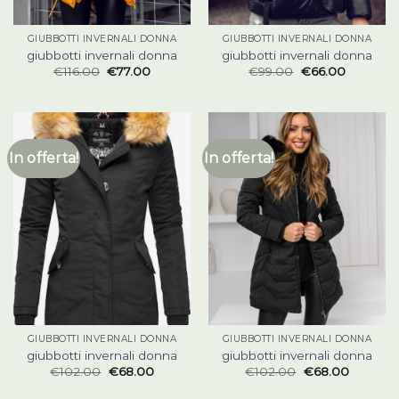
GIUBBOTTI INVERNALI DONNA
GIUBBOTTI INVERNALI DONNA
giubbotti invernali donna
giubbotti invernali donna
€
116.00
€
77.00
€
99.00
€
66.00
In offerta!
In offerta!
GIUBBOTTI INVERNALI DONNA
GIUBBOTTI INVERNALI DONNA
giubbotti invernali donna
giubbotti invernali donna
€
102.00
€
68.00
€
102.00
€
68.00