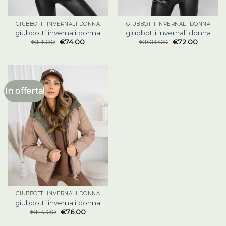
GIUBBOTTI INVERNALI DONNA
GIUBBOTTI INVERNALI DONNA
giubbotti invernali donna
giubbotti invernali donna
€
111.00
€
74.00
€
108.00
€
72.00
In offerta!
GIUBBOTTI INVERNALI DONNA
giubbotti invernali donna
€
114.00
€
76.00