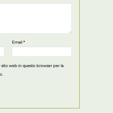
Email
*
e sito web in questo browser per la
o.