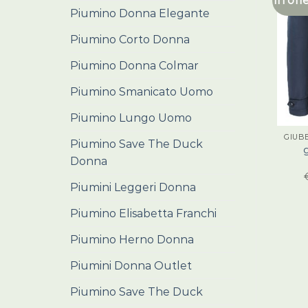
In off
Piumino Donna Elegante
Piumino Corto Donna
Piumino Donna Colmar
Piumino Smanicato Uomo
Piumino Lungo Uomo
GIUB
Piumino Save The Duck
Donna
Piumini Leggeri Donna
Piumino Elisabetta Franchi
Piumino Herno Donna
Piumini Donna Outlet
Piumino Save The Duck