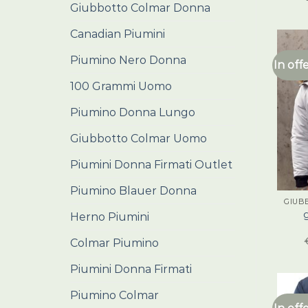
Giubbotto Colmar Donna
Canadian Piumini
Piumino Nero Donna
In off
100 Grammi Uomo
Piumino Donna Lungo
Giubbotto Colmar Uomo
Piumini Donna Firmati Outlet
Piumino Blauer Donna
GIUB
Herno Piumini
Colmar Piumino
Piumini Donna Firmati
Piumino Colmar