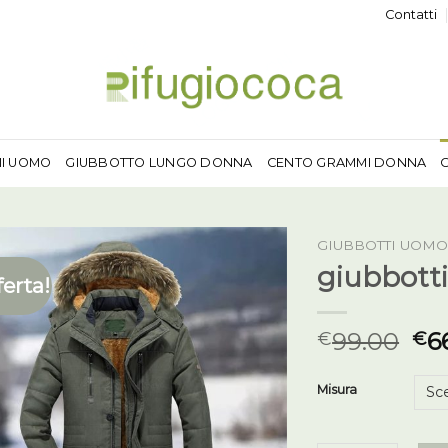
Contatti
MI UOMO
GIUBBOTTO LUNGO DONNA
CENTO GRAMMI DONNA
GIUBBOTTI UOMO
giubbotti
ferta!
99.00
6
€
€
Misura