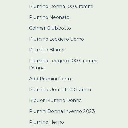
Piumino Donna 100 Grammi
Piumino Neonato
Colmar Giubbotto
Piumino Leggero Uomo
Piumino Blauer
Piumino Leggero 100 Grammi
Donna
Add Piumini Donna
Piumino Uomo 100 Grammi
Blauer Piumino Donna
Piumini Donna Inverno 2023
Piumino Herno