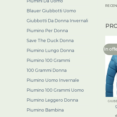
Piumini Da Uomo
RECENS
Blauer Giubbotti Uomo
Giubbotti Da Donna Invernali
PRO
Piumino Per Donna
Save The Duck Donna
In off
Piumino Lungo Donna
Piumino 100 Grammi
100 Grammi Donna
Piumino Uomo Invernale
Piumino 100 Grammi Uomo
Piumino Leggero Donna
GIUB
Piumino Bambina