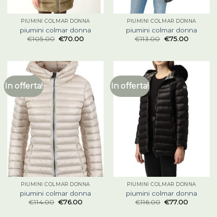
PIUMINI COLMAR DONNA
PIUMINI COLMAR DONNA
piumini colmar donna
piumini colmar donna
€
105.00
€
70.00
€
113.00
€
75.00
In offerta!
In offerta!
PIUMINI COLMAR DONNA
PIUMINI COLMAR DONNA
piumini colmar donna
piumini colmar donna
€
114.00
€
76.00
€
116.00
€
77.00