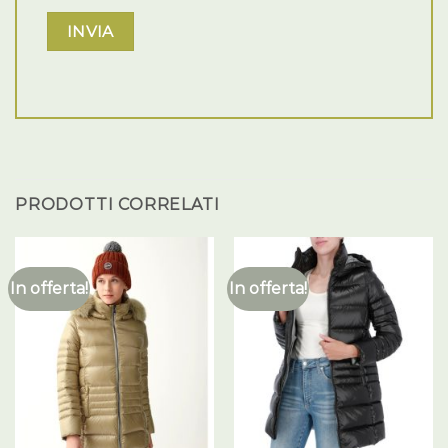
PRODOTTI CORRELATI
In offerta!
In offerta!