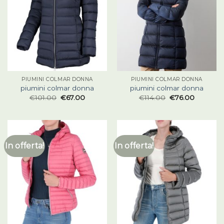
PIUMINI COLMAR DONNA
PIUMINI COLMAR DONNA
piumini colmar donna
piumini colmar donna
€
101.00
€
67.00
€
114.00
€
76.00
In offerta!
In offerta!