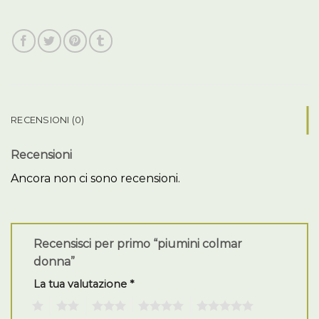
RECENSIONI (0)
Recensioni
Ancora non ci sono recensioni.
Recensisci per primo “piumini colmar
donna”
La tua valutazione
*
1
2
3
4
5