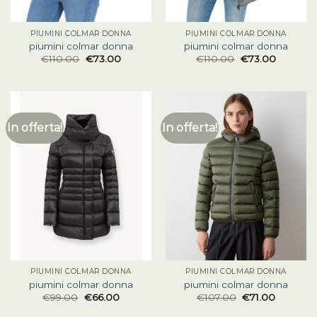
PIUMINI COLMAR DONNA
PIUMINI COLMAR DONNA
piumini colmar donna
piumini colmar donna
€
110.00
€
73.00
€
110.00
€
73.00
In offerta!
In offerta!
PIUMINI COLMAR DONNA
PIUMINI COLMAR DONNA
piumini colmar donna
piumini colmar donna
€
99.00
€
66.00
€
107.00
€
71.00