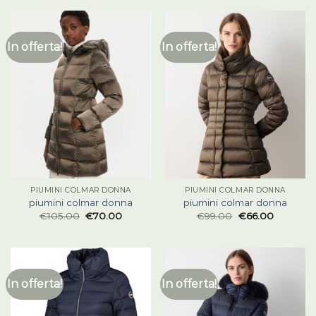
In offerta!
In offerta!
PIUMINI COLMAR DONNA
PIUMINI COLMAR DONNA
piumini colmar donna
piumini colmar donna
€
105.00
€
70.00
€
99.00
€
66.00
In offerta!
In offerta!