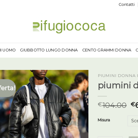
Contatti
MI UOMO
GIUBBOTTO LUNGO DONNA
CENTO GRAMMI DONNA
PIUMINI DONNA 
piumini 
ferta!
104.00
€
€
Misura