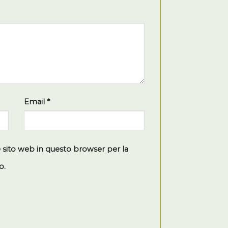
Email
*
e sito web in questo browser per la
o.