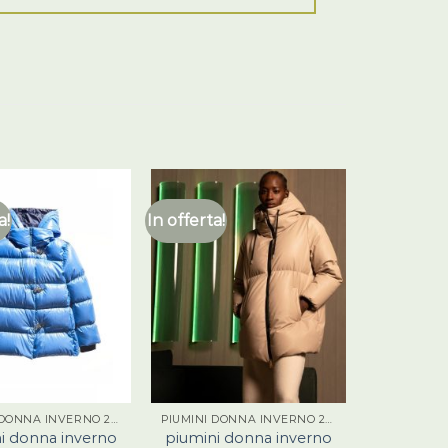
a!
In offerta!
PIUMINI DONNA INVERNO 2023
PIUMINI DONNA INVERNO 2023
i donna inverno
piumini donna inverno