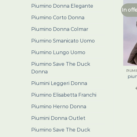
Piumino Donna Elegante
In off
Piumino Corto Donna
Piumino Donna Colmar
Piumino Smanicato Uomo
Piumino Lungo Uomo
Piumino Save The Duck
Donna
piu
Piumini Leggeri Donna
Piumino Elisabetta Franchi
Piumino Herno Donna
Piumini Donna Outlet
Piumino Save The Duck