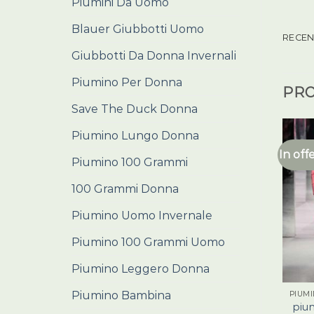
Piumini Da Uomo
Blauer Giubbotti Uomo
RECENS
Giubbotti Da Donna Invernali
Piumino Per Donna
PRO
Save The Duck Donna
Piumino Lungo Donna
In off
Piumino 100 Grammi
100 Grammi Donna
Piumino Uomo Invernale
Piumino 100 Grammi Uomo
Piumino Leggero Donna
Piumino Bambina
piu