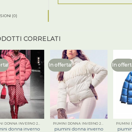
IONI (0)
DOTTI CORRELATI
erta!
In offerta!
In offert
PIUMINI DONNA INVERNO 2023
PIUMINI DONNA INVERNO 2023
mini donna inverno
piumini donna inverno
piumin