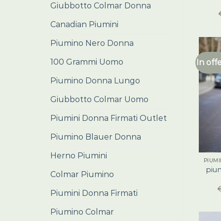
Giubbotto Colmar Donna
Canadian Piumini
Piumino Nero Donna
100 Grammi Uomo
In off
Piumino Donna Lungo
Giubbotto Colmar Uomo
Piumini Donna Firmati Outlet
Piumino Blauer Donna
Herno Piumini
piu
Colmar Piumino
Piumini Donna Firmati
Piumino Colmar