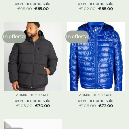
piumini uomo saldi
piumini uomo saldi
€
98.00
€
65.00
€
102.00
€
68.00
In offerta!
In offerta!
PIUMINI UOMO SALDI
PIUMINI UOMO SALDI
piumini uomo saldi
piumini uomo saldi
€
105.00
€
70.00
€
108.00
€
72.00