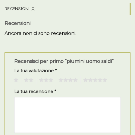
RECENSIONI (0)
Recensioni
Ancora non ci sono recensioni.
Recensisci per primo “piumini uomo saldi”
La tua valutazione
*
1
2
3
4
5
La tua recensione
*