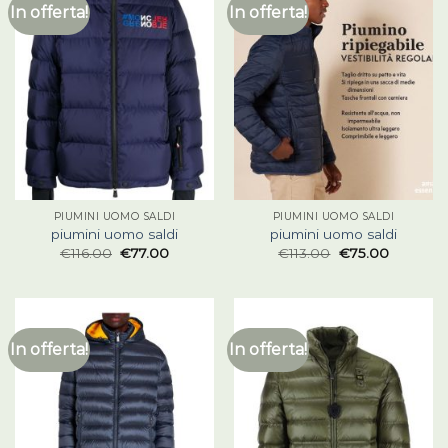
In offerta!
In offerta!
PIUMINI UOMO SALDI
PIUMINI UOMO SALDI
piumini uomo saldi
piumini uomo saldi
€
116.00
€
77.00
€
113.00
€
75.00
In offerta!
In offerta!