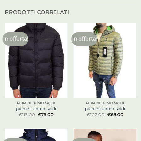
PRODOTTI CORRELATI
In offerta!
In offerta!
PIUMINI UOMO SALDI
PIUMINI UOMO SALDI
piumini uomo saldi
piumini uomo saldi
€
113.00
€
75.00
€
102.00
€
68.00