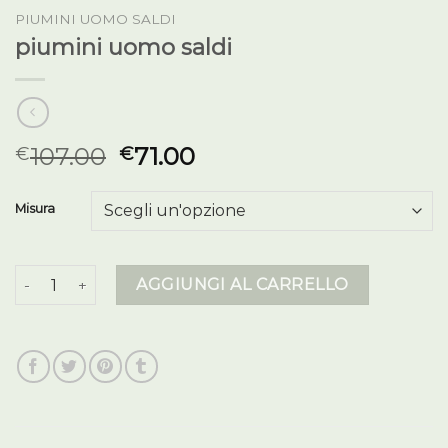
PIUMINI UOMO SALDI
piumini uomo saldi
107.00
71.00
€
€
Misura
piumini uomo saldi quantità
AGGIUNGI AL CARRELLO