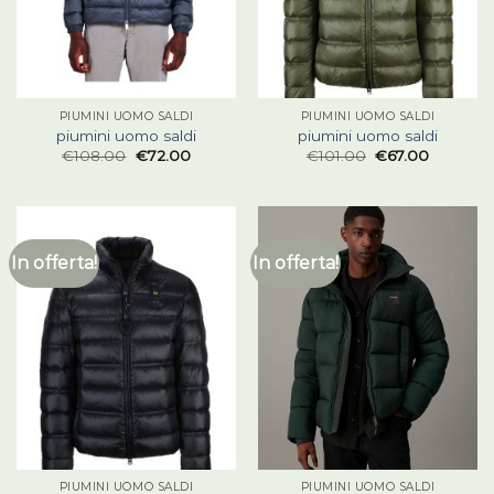
PIUMINI UOMO SALDI
PIUMINI UOMO SALDI
piumini uomo saldi
piumini uomo saldi
€
108.00
€
72.00
€
101.00
€
67.00
In offerta!
In offerta!
PIUMINI UOMO SALDI
PIUMINI UOMO SALDI