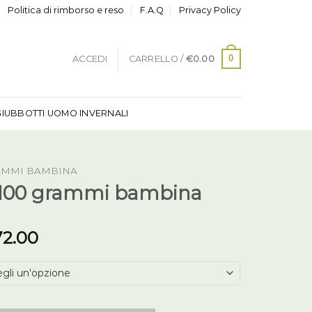
Politica di rimborso e reso
F.A.Q
Privacy Policy
0
ACCEDI
CARRELLO /
€
0.00
GIUBBOTTI UOMO INVERNALI
AMMI BAMBINA
100 grammi bambina
72.00