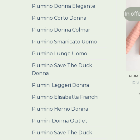
Piumino Donna Elegante
In off
Piumino Corto Donna
Piumino Donna Colmar
Piumino Smanicato Uomo
Piumino Lungo Uomo
Piumino Save The Duck
Donna
pi
Piumini Leggeri Donna
Piumino Elisabetta Franchi
Piumino Herno Donna
Piumini Donna Outlet
Piumino Save The Duck