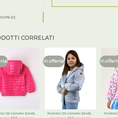
IONI (0)
DOTTI CORRELATI
erta!
In offerta!
In offert
PIUMINO 100 GRAMMI BAMBINA
PIUMINO 100 GRAMMI BAMBINA