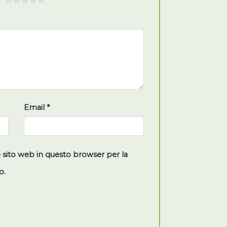
5
Email
*
e sito web in questo browser per la
o.