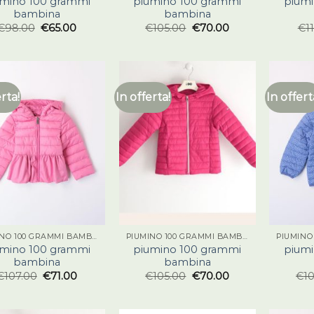
umino 100 grammi
piumino 100 grammi
piumi
bambina
bambina
€
98.00
€
65.00
€
105.00
€
70.00
€
1
erta!
In offerta!
In offert
PIUMINO 100 GRAMMI BAMBINA
PIUMINO 100 GRAMMI BAMBINA
umino 100 grammi
piumino 100 grammi
piumi
bambina
bambina
€
107.00
€
71.00
€
105.00
€
70.00
€
1