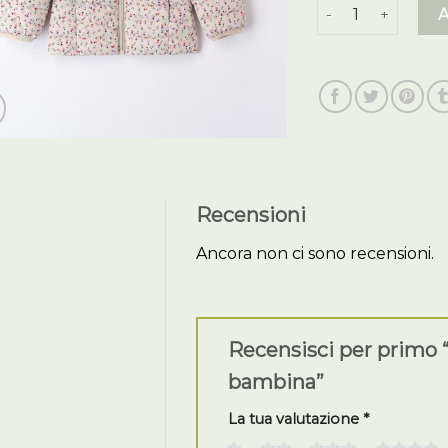
piumino 100 gra
Recensioni
Ancora non ci sono recensioni.
Recensisci per primo
bambina”
La tua valutazione
*