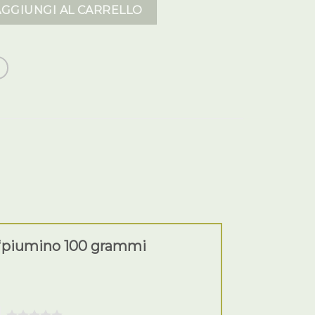
mmi bambina quantità
AGGIUNGI AL CARRELLO
 “piumino 100 grammi