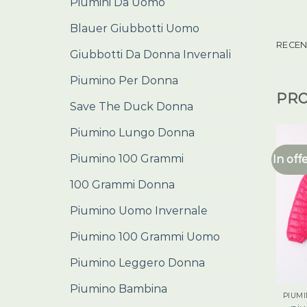
Piumini Da Uomo
Blauer Giubbotti Uomo
RECENS
Giubbotti Da Donna Invernali
Piumino Per Donna
PRO
Save The Duck Donna
Piumino Lungo Donna
Piumino 100 Grammi
In off
100 Grammi Donna
Piumino Uomo Invernale
Piumino 100 Grammi Uomo
Piumino Leggero Donna
Piumino Bambina