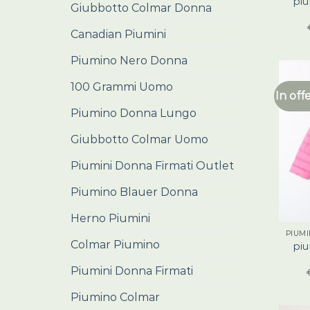
pi
Giubbotto Colmar Donna
Canadian Piumini
Piumino Nero Donna
100 Grammi Uomo
In off
Piumino Donna Lungo
Giubbotto Colmar Uomo
Piumini Donna Firmati Outlet
Piumino Blauer Donna
Herno Piumini
Colmar Piumino
pi
Piumini Donna Firmati
Piumino Colmar