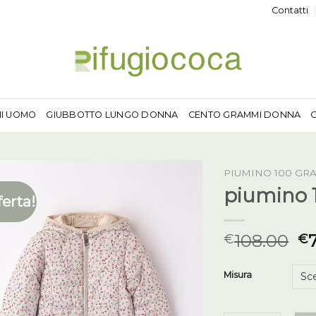
Contatti
MI UOMO
GIUBBOTTO LUNGO DONNA
CENTO GRAMMI DONNA
PIUMINO 100 GR
piumino 
ferta!
108.00
€
€
Misura