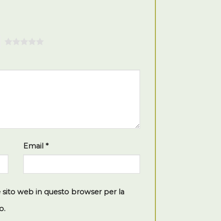
5
Email
*
e sito web in questo browser per la
o.