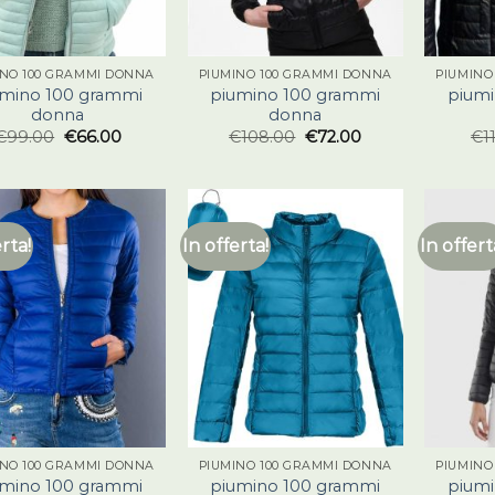
INO 100 GRAMMI DONNA
PIUMINO 100 GRAMMI DONNA
PIUMINO
umino 100 grammi
piumino 100 grammi
piumi
donna
donna
€
99.00
€
66.00
€
108.00
€
72.00
€
1
erta!
In offerta!
In offert
INO 100 GRAMMI DONNA
PIUMINO 100 GRAMMI DONNA
PIUMINO
umino 100 grammi
piumino 100 grammi
piumi