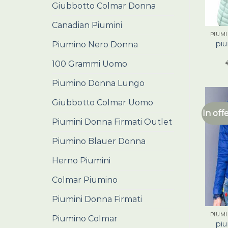
Giubbotto Colmar Donna
Canadian Piumini
PIUM
pi
Piumino Nero Donna
100 Grammi Uomo
Piumino Donna Lungo
Giubbotto Colmar Uomo
In off
Piumini Donna Firmati Outlet
Piumino Blauer Donna
Herno Piumini
Colmar Piumino
Piumini Donna Firmati
PIUM
Piumino Colmar
pi