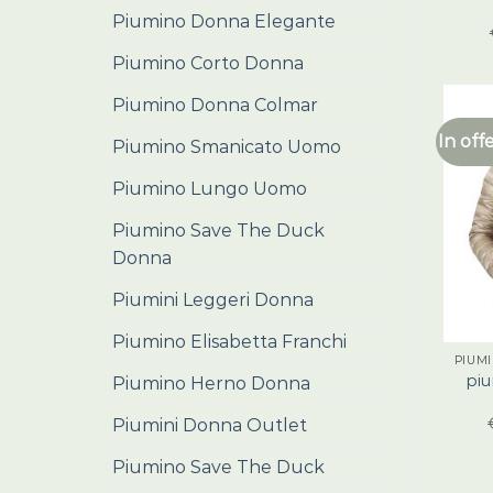
Piumino Donna Elegante
Piumino Corto Donna
Piumino Donna Colmar
In off
Piumino Smanicato Uomo
Piumino Lungo Uomo
Piumino Save The Duck
Donna
Piumini Leggeri Donna
Piumino Elisabetta Franchi
PIUM
pi
Piumino Herno Donna
Piumini Donna Outlet
Piumino Save The Duck