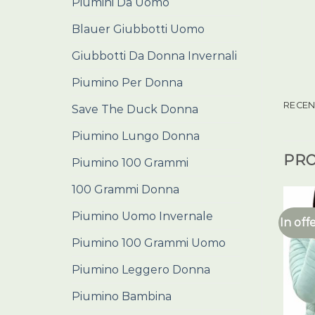
Piumini Da Uomo
Blauer Giubbotti Uomo
Giubbotti Da Donna Invernali
Piumino Per Donna
RECENS
Save The Duck Donna
Piumino Lungo Donna
PRO
Piumino 100 Grammi
100 Grammi Donna
Piumino Uomo Invernale
In off
Piumino 100 Grammi Uomo
Piumino Leggero Donna
Piumino Bambina