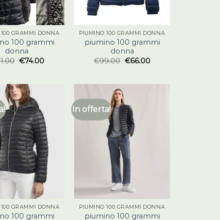
 100 GRAMMI DONNA
PIUMINO 100 GRAMMI DONNA
no 100 grammi
piumino 100 grammi
donna
donna
11.00
€
74.00
€
99.00
€
66.00
a!
In offerta!
 100 GRAMMI DONNA
PIUMINO 100 GRAMMI DONNA
no 100 grammi
piumino 100 grammi