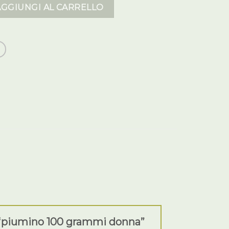
mi donna quantità
AGGIUNGI AL CARRELLO
 “piumino 100 grammi donna”