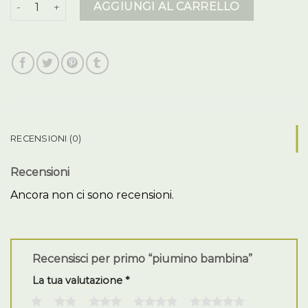
piumino bambina quantità
AGGIUNGI AL CARRELLO
RECENSIONI (0)
Recensioni
Ancora non ci sono recensioni.
Recensisci per primo “piumino bambina”
La tua valutazione
*
1
2
3
4
5