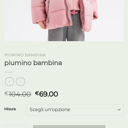
PIUMINO BAMBINA
piumino bambina
104.00
69.00
€
€
Misura