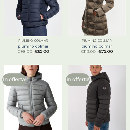
PIUMINO COLMAR
PIUMINO COLMAR
piumino colmar
piumino colmar
€
98.00
€
65.00
€
113.00
€
75.00
In offerta!
In offerta!