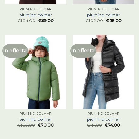
PIUMINO COLMAR
PIUMINO COLMAR
piumino colmar
piumino colmar
€
104.00
€
69.00
€
102.00
€
68.00
In offerta!
In offerta!
PIUMINO COLMAR
PIUMINO COLMAR
piumino colmar
piumino colmar
€
105.00
€
70.00
€
111.00
€
74.00