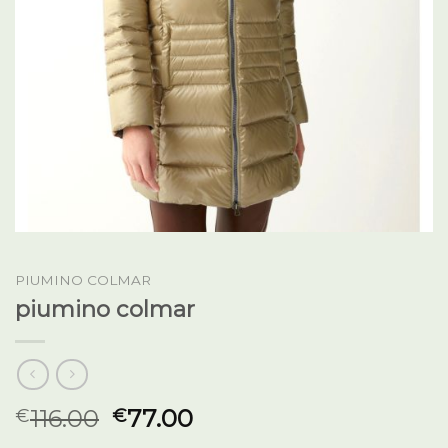
PIUMINO COLMAR
piumino colmar
116.00
77.00
€
€