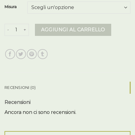
Misura
piumino colmar quantità
AGGIUNGI AL CARRELLO
RECENSIONI (0)
Recensioni
Ancora non ci sono recensioni.