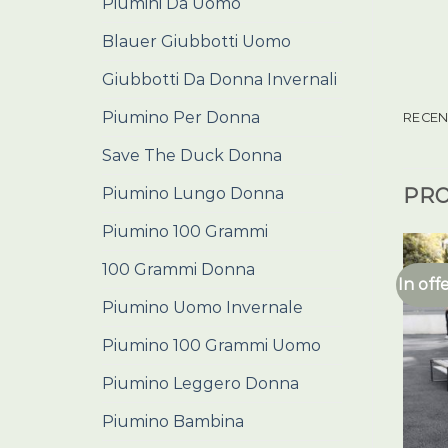
Piumini Da Uomo
Blauer Giubbotti Uomo
Giubbotti Da Donna Invernali
Piumino Per Donna
RECENS
Save The Duck Donna
Piumino Lungo Donna
PRO
Piumino 100 Grammi
100 Grammi Donna
In off
Piumino Uomo Invernale
Piumino 100 Grammi Uomo
Piumino Leggero Donna
Piumino Bambina