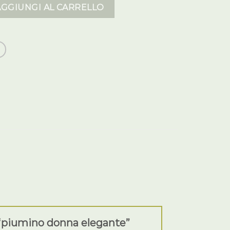
egante quantità
AGGIUNGI AL CARRELLO
 “piumino donna elegante”