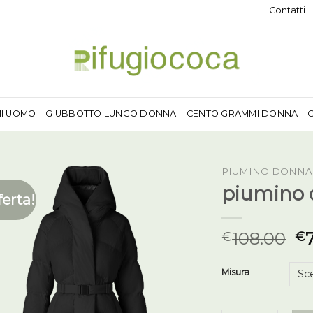
Contatti
MI UOMO
GIUBBOTTO LUNGO DONNA
CENTO GRAMMI DONNA
PIUMINO DONNA
piumino 
ferta!
108.00
€
€
Misura