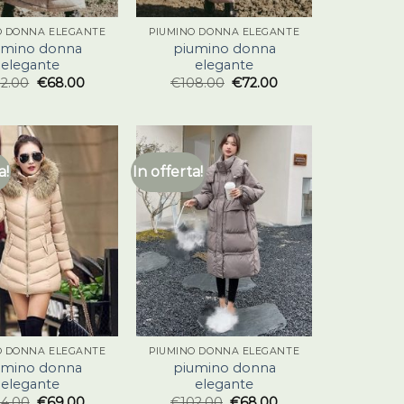
O DONNA ELEGANTE
PIUMINO DONNA ELEGANTE
umino donna
piumino donna
elegante
elegante
02.00
€
68.00
€
108.00
€
72.00
a!
In offerta!
O DONNA ELEGANTE
PIUMINO DONNA ELEGANTE
umino donna
piumino donna
elegante
elegante
04.00
€
69.00
€
102.00
€
68.00