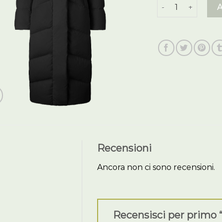
piumino donna el
Recensioni
Ancora non ci sono recensioni.
Recensisci per primo