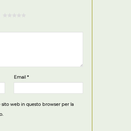
5
Email
*
e sito web in questo browser per la
o.