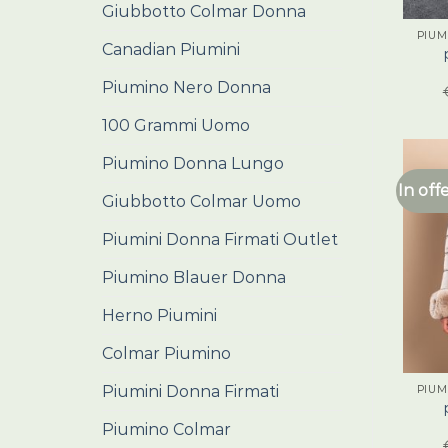
Giubbotto Colmar Donna
PIUM
Canadian Piumini
Piumino Nero Donna
100 Grammi Uomo
Piumino Donna Lungo
In off
Giubbotto Colmar Uomo
Piumini Donna Firmati Outlet
Piumino Blauer Donna
Herno Piumini
Colmar Piumino
Piumini Donna Firmati
PIUM
Piumino Colmar