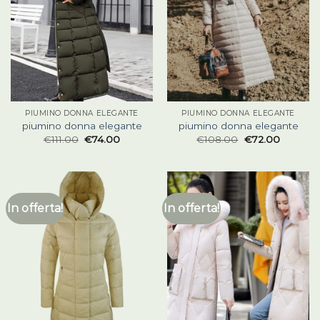
PIUMINO DONNA ELEGANTE
PIUMINO DONNA ELEGANTE
piumino donna elegante
piumino donna elegante
€
111.00
€
74.00
€
108.00
€
72.00
In offerta!
In offerta!