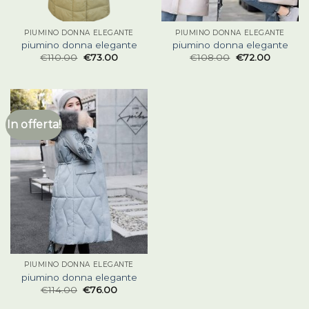
PIUMINO DONNA ELEGANTE
PIUMINO DONNA ELEGANTE
piumino donna elegante
piumino donna elegante
€
110.00
€
73.00
€
108.00
€
72.00
In offerta!
PIUMINO DONNA ELEGANTE
piumino donna elegante
€
114.00
€
76.00