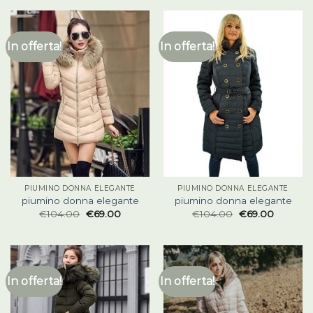
In offerta!
In offerta!
PIUMINO DONNA ELEGANTE
PIUMINO DONNA ELEGANTE
piumino donna elegante
piumino donna elegante
€
104.00
€
69.00
€
104.00
€
69.00
In offerta!
In offerta!