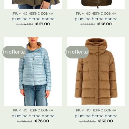
PIUMINO HERNO DONNA
PIUMINO HERNO DONNA
piumino herno donna
piumino herno donna
€
104.00
€
69.00
€
99.00
€
66.00
In offerta!
In offerta!
PIUMINO HERNO DONNA
PIUMINO HERNO DONNA
piumino herno donna
piumino herno donna
€
114.00
€
76.00
€
102.00
€
68.00