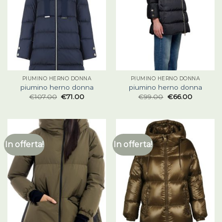
PIUMINO HERNO DONNA
PIUMINO HERNO DONNA
piumino herno donna
piumino herno donna
€
107.00
€
71.00
€
99.00
€
66.00
In offerta!
In offerta!