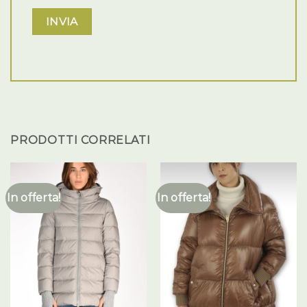
PRODOTTI CORRELATI
In offerta!
In offerta!