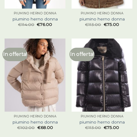
PIUMINO HERNO DONNA
PIUMINO HERNO DONNA
piumino herno donna
piumino herno donna
€
114.00
€
76.00
€
113.00
€
75.00
In offerta!
In offerta!
PIUMINO HERNO DONNA
PIUMINO HERNO DONNA
piumino herno donna
piumino herno donna
€
102.00
€
68.00
€
113.00
€
75.00