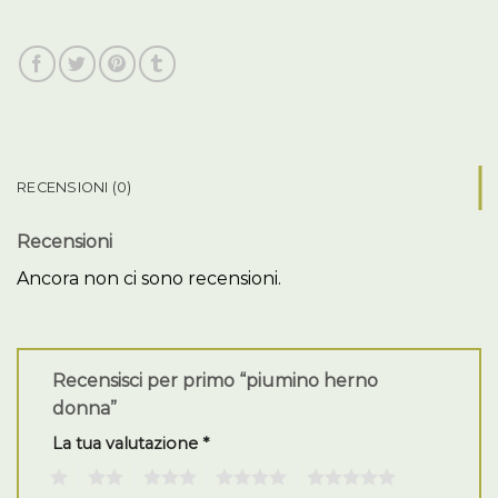
RECENSIONI (0)
Recensioni
Ancora non ci sono recensioni.
Recensisci per primo “piumino herno
donna”
La tua valutazione
*
1
2
3
4
5