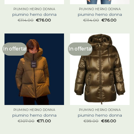
PIUMINO HERNO DONNA
PIUMINO HERNO DONNA
piumino herno donna
piumino herno donna
€
114.00
€
76.00
€
114.00
€
76.00
In offerta!
In offerta!
PIUMINO HERNO DONNA
PIUMINO HERNO DONNA
piumino herno donna
piumino herno donna
€
107.00
€
71.00
€
99.00
€
66.00