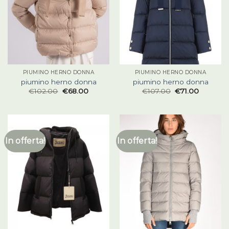
PIUMINO HERNO DONNA
PIUMINO HERNO DONNA
piumino herno donna
piumino herno donna
€
102.00
€
68.00
€
107.00
€
71.00
In offerta!
In offerta!