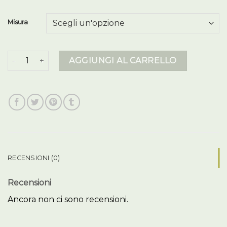
Misura
piumino neonato quantità
AGGIUNGI AL CARRELLO
RECENSIONI (0)
Recensioni
Ancora non ci sono recensioni.