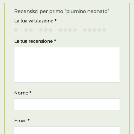
Recensisci per primo “piumino neonato”
La tua valutazione
*
1
2
3
4
5
La tua recensione
*
Nome
*
Email
*