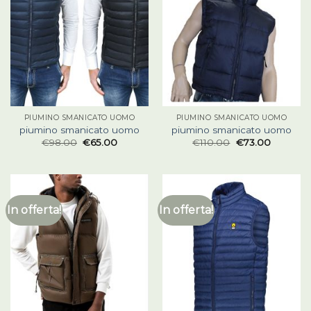
PIUMINO SMANICATO UOMO
PIUMINO SMANICATO UOMO
piumino smanicato uomo
piumino smanicato uomo
€
98.00
€
65.00
€
110.00
€
73.00
In offerta!
In offerta!