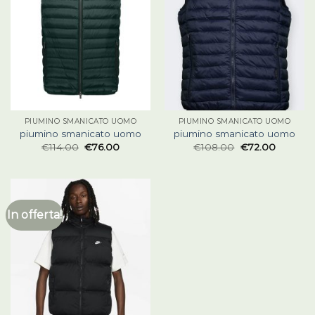
PIUMINO SMANICATO UOMO
PIUMINO SMANICATO UOMO
piumino smanicato uomo
piumino smanicato uomo
€
114.00
€
76.00
€
108.00
€
72.00
In offerta!