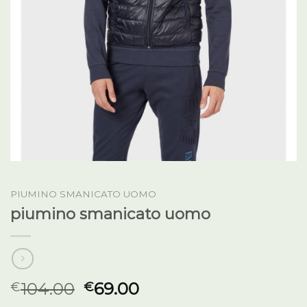
PIUMINO SMANICATO UOMO
piumino smanicato uomo
104.00
69.00
€
€