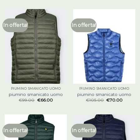
In offerta!
In offerta!
PIUMINO SMANICATO UOMO
PIUMINO SMANICATO UOMO
piumino smanicato uomo
piumino smanicato uomo
€
99.00
€
66.00
€
105.00
€
70.00
In offerta!
In offerta!