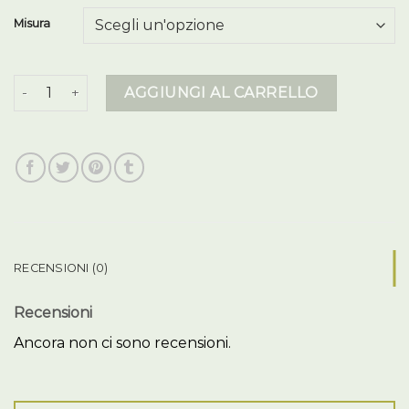
Misura
piumino smanicato uomo quantità
AGGIUNGI AL CARRELLO
RECENSIONI (0)
Recensioni
Ancora non ci sono recensioni.