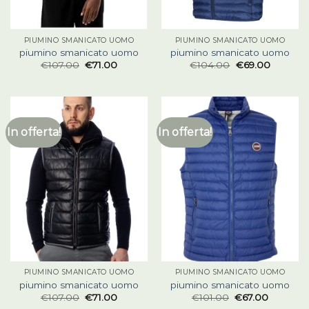
PIUMINO SMANICATO UOMO
PIUMINO SMANICATO UOMO
piumino smanicato uomo
piumino smanicato uomo
€
107.00
€
71.00
€
104.00
€
69.00
In offerta!
In offerta!
PIUMINO SMANICATO UOMO
PIUMINO SMANICATO UOMO
piumino smanicato uomo
piumino smanicato uomo
€
107.00
€
71.00
€
101.00
€
67.00