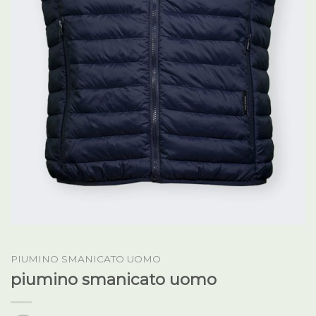
PIUMINO SMANICATO UOMO
piumino smanicato uomo