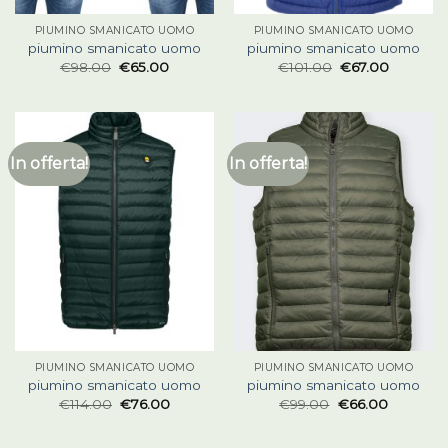
PIUMINO SMANICATO UOMO
PIUMINO SMANICATO UOMO
piumino smanicato uomo
piumino smanicato uomo
€
98.00
€
65.00
€
101.00
€
67.00
In offerta!
In offerta!
PIUMINO SMANICATO UOMO
PIUMINO SMANICATO UOMO
piumino smanicato uomo
piumino smanicato uomo
€
114.00
€
76.00
€
99.00
€
66.00