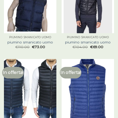
PIUMINO SMANICATO UOMO
PIUMINO SMANICATO UOMO
piumino smanicato uomo
piumino smanicato uomo
€
110.00
€
73.00
€
104.00
€
69.00
In offerta!
In offerta!