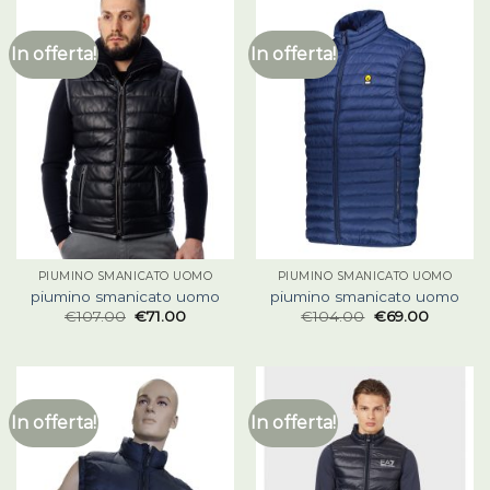
In offerta!
In offerta!
PIUMINO SMANICATO UOMO
PIUMINO SMANICATO UOMO
piumino smanicato uomo
piumino smanicato uomo
€
107.00
€
71.00
€
104.00
€
69.00
In offerta!
In offerta!