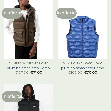
In offerta!
In offerta!
PIUMINO SMANICATO UOMO
PIUMINO SMANICATO UOMO
piumino smanicato uomo
piumino smanicato uomo
€
107.00
€
71.00
€
105.00
€
70.00
In offerta!