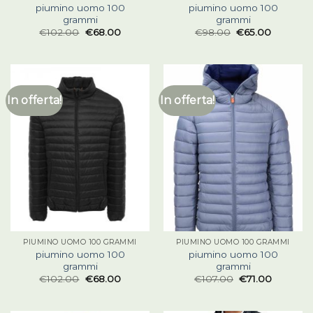
piumino uomo 100
piumino uomo 100
grammi
grammi
€
102.00
€
68.00
€
98.00
€
65.00
In offerta!
In offerta!
PIUMINO UOMO 100 GRAMMI
PIUMINO UOMO 100 GRAMMI
piumino uomo 100
piumino uomo 100
grammi
grammi
€
102.00
€
68.00
€
107.00
€
71.00