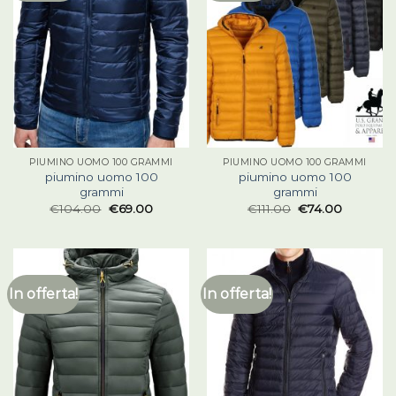
PIUMINO UOMO 100 GRAMMI
PIUMINO UOMO 100 GRAMMI
piumino uomo 100
piumino uomo 100
grammi
grammi
€
104.00
€
69.00
€
111.00
€
74.00
In offerta!
In offerta!