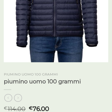
PIUMINO UOMO 100 GRAMMI
piumino uomo 100 grammi
114.00
76.00
€
€