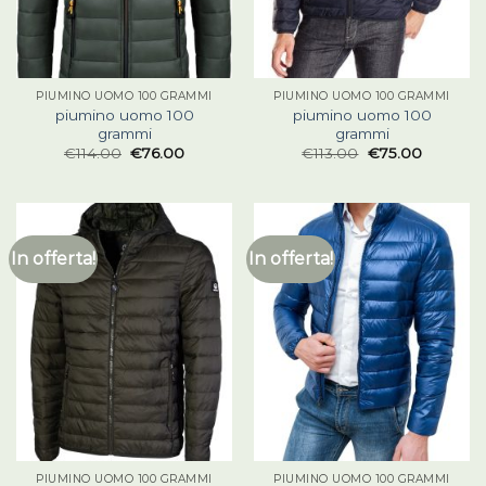
PIUMINO UOMO 100 GRAMMI
PIUMINO UOMO 100 GRAMMI
piumino uomo 100
piumino uomo 100
grammi
grammi
€
114.00
€
76.00
€
113.00
€
75.00
In offerta!
In offerta!
PIUMINO UOMO 100 GRAMMI
PIUMINO UOMO 100 GRAMMI