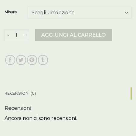
Misura
piumino uomo 100 grammi quantità
AGGIUNGI AL CARRELLO
RECENSIONI (0)
Recensioni
Ancora non ci sono recensioni.