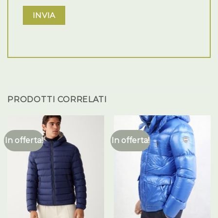
PRODOTTI CORRELATI
In offerta!
In offerta!