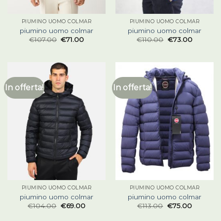
PIUMINO UOMO COLMAR
PIUMINO UOMO COLMAR
piumino uomo colmar
piumino uomo colmar
€
107.00
€
71.00
€
110.00
€
73.00
In offerta!
In offerta!
PIUMINO UOMO COLMAR
PIUMINO UOMO COLMAR
piumino uomo colmar
piumino uomo colmar
€
104.00
€
69.00
€
113.00
€
75.00