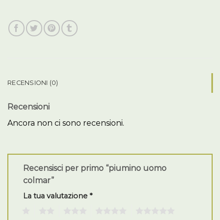
RECENSIONI (0)
Recensioni
Ancora non ci sono recensioni.
Recensisci per primo “piumino uomo
colmar”
La tua valutazione
*
1
2
3
4
5