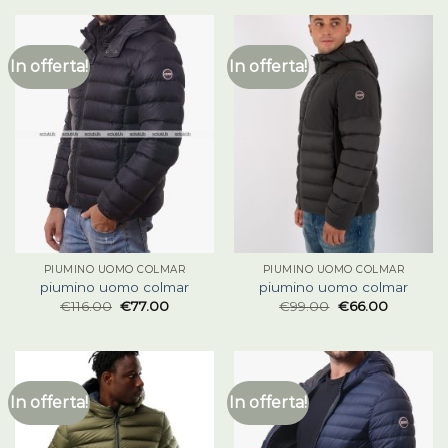
In offerta!
In offerta!
PIUMINO UOMO COLMAR
PIUMINO UOMO COLMAR
piumino uomo colmar
piumino uomo colmar
€
116.00
€
77.00
€
99.00
€
66.00
In offerta!
In offerta!