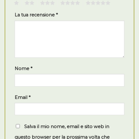
1
2
3
4
5
La tua recensione
*
Nome
*
Email
*
Salva il mio nome, email e sito web in
questo browser per la prossima volta che