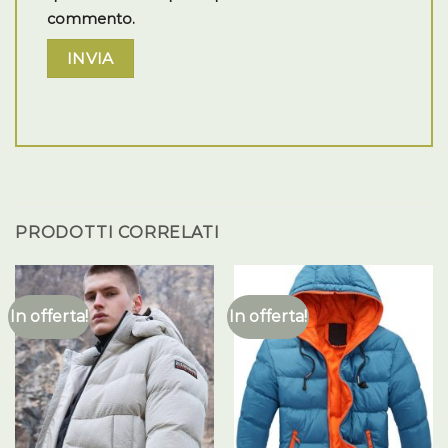
commento.
PRODOTTI CORRELATI
In offerta!
In offerta!