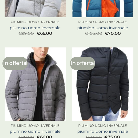
PIUMINO UOMO INVERNALE
PIUMINO UOMO INVERNALE
piumino uomo invernale
piumino uomo invernale
€
99.00
€
66.00
€
105.00
€
70.00
In offerta!
In offerta!
PIUMINO UOMO INVERNALE
PIUMINO UOMO INVERNALE
piumino uomo invernale
piumino uomo invernale
€
99.00
€
66.00
€
113.00
€
75.00