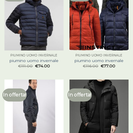
PIUMINO UOMO INVERNALE
PIUMINO UOMO INVERNALE
piumino uomo invernale
piumino uomo invernale
€
111.00
€
74.00
€
116.00
€
77.00
In offerta!
In offerta!