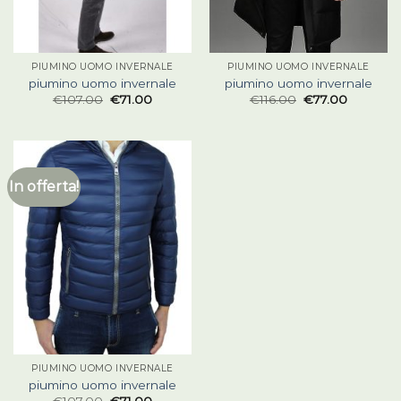
PIUMINO UOMO INVERNALE
PIUMINO UOMO INVERNALE
piumino uomo invernale
piumino uomo invernale
€
107.00
€
71.00
€
116.00
€
77.00
In offerta!
PIUMINO UOMO INVERNALE
piumino uomo invernale