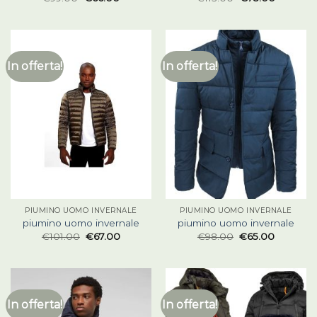
In offerta!
In offerta!
PIUMINO UOMO INVERNALE
PIUMINO UOMO INVERNALE
piumino uomo invernale
piumino uomo invernale
€
101.00
€
67.00
€
98.00
€
65.00
In offerta!
In offerta!