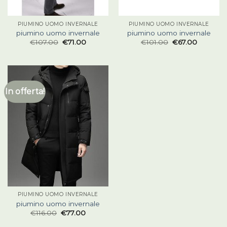
PIUMINO UOMO INVERNALE
PIUMINO UOMO INVERNALE
piumino uomo invernale
piumino uomo invernale
€
107.00
€
71.00
€
101.00
€
67.00
In offerta!
PIUMINO UOMO INVERNALE
piumino uomo invernale
€
116.00
€
77.00