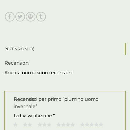
RECENSIONI (0)
Recensioni
Ancora non ci sono recensioni.
Recensisci per primo “piumino uomo
invernale”
La tua valutazione
*
1
2
3
4
5