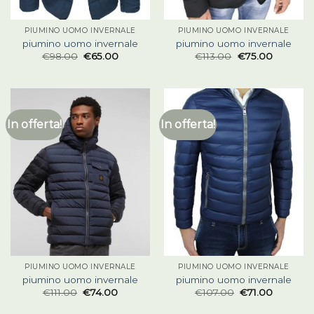
PIUMINO UOMO INVERNALE
PIUMINO UOMO INVERNALE
piumino uomo invernale
piumino uomo invernale
€
98.00
€
65.00
€
113.00
€
75.00
In offerta!
In offerta!
PIUMINO UOMO INVERNALE
PIUMINO UOMO INVERNALE
piumino uomo invernale
piumino uomo invernale
€
111.00
€
74.00
€
107.00
€
71.00