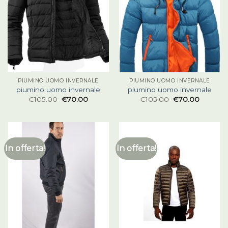
PIUMINO UOMO INVERNALE
PIUMINO UOMO INVERNALE
piumino uomo invernale
piumino uomo invernale
€
105.00
€
70.00
€
105.00
€
70.00
In offerta!
In offerta!