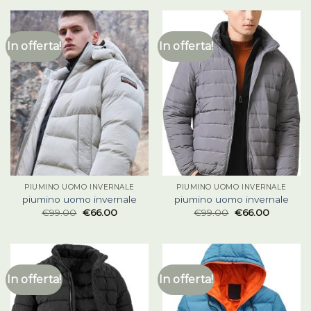
In offerta!
In offerta!
PIUMINO UOMO INVERNALE
PIUMINO UOMO INVERNALE
piumino uomo invernale
piumino uomo invernale
€
99.00
€
66.00
€
99.00
€
66.00
In offerta!
In offerta!