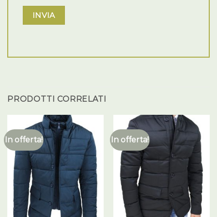
PRODOTTI CORRELATI
In offerta!
In offerta!