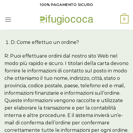
Salta
100% PAGAMENTO SICURO
ai
contenuti
0
D: Come effettuo un ordine?
R: Puoi effettuare ordini dal nostro sito Web nel
modo più rapido e sicuro. I titolari della carta devono
fornire le informazioni di contatto sul posto in modo
che otteniamo il tuo nome, indirizzo, città, stato o
provincia, codice postale, paese, telefono ed e-mail,
informazioni finanziarie e informazioni sull’ordine.
Queste informazioni vengono raccolte e utilizzate
per elaborare la transazione e per la contabilità
interna e altre procedure. E il sistema invierà un’e-
mail di conferma dell’ordine per confermare
correttamente tutte le informazioni per ogni ordine.