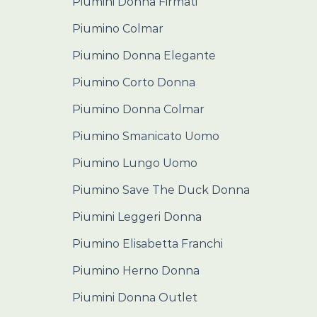
Piumini Donna Firmati
Piumino Colmar
Piumino Donna Elegante
Piumino Corto Donna
Piumino Donna Colmar
Piumino Smanicato Uomo
Piumino Lungo Uomo
Piumino Save The Duck Donna
Piumini Leggeri Donna
Piumino Elisabetta Franchi
Piumino Herno Donna
Piumini Donna Outlet