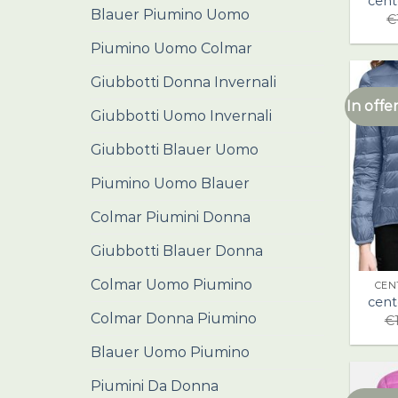
cen
Blauer Piumino Uomo
€
Piumino Uomo Colmar
Giubbotti Donna Invernali
In offer
Giubbotti Uomo Invernali
Giubbotti Blauer Uomo
Piumino Uomo Blauer
Colmar Piumini Donna
Giubbotti Blauer Donna
Colmar Uomo Piumino
CEN
cen
Colmar Donna Piumino
€
Blauer Uomo Piumino
Piumini Da Donna