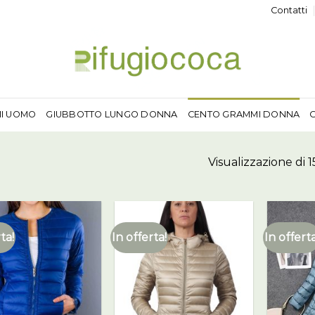
Contatti
MI UOMO
GIUBBOTTO LUNGO DONNA
CENTO GRAMMI DONNA
Visualizzazione di 15
ta!
In offerta!
In offerta