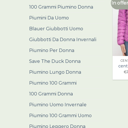
In offer
100 Grammi Piumino Donna
Piumini Da Uomo
Blauer Giubbotti Uomo
Giubbotti Da Donna Invernali
Piumino Per Donna
Save The Duck Donna
CEN
cen
Piumino Lungo Donna
€
Piumino 100 Grammi
100 Grammi Donna
Piumino Uomo Invernale
Piumino 100 Grammi Uomo
Piumino Leggero Donna