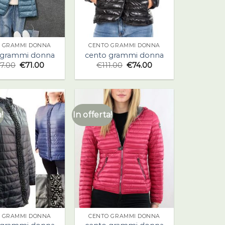
 GRAMMI DONNA
CENTO GRAMMI DONNA
 grammi donna
cento grammi donna
7.00
€
71.00
€
111.00
€
74.00
!
In offerta!
 GRAMMI DONNA
CENTO GRAMMI DONNA