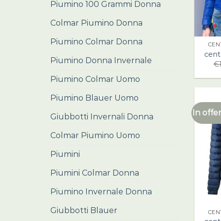
Piumino 100 Grammi Donna
Colmar Piumino Donna
Piumino Colmar Donna
CEN
cen
Piumino Donna Invernale
€
Piumino Colmar Uomo
Piumino Blauer Uomo
In offer
Giubbotti Invernali Donna
Colmar Piumino Uomo
Piumini
Piumini Colmar Donna
Piumino Invernale Donna
Giubbotti Blauer
CEN