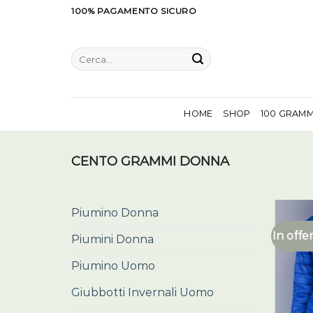
Salta
100% PAGAMENTO SICURO
ai
contenuti
Cerca:
HOME
SHOP
100 GRAM
CENTO GRAMMI DONNA
Piumino Donna
In offer
Piumini Donna
Piumino Uomo
Giubbotti Invernali Uomo