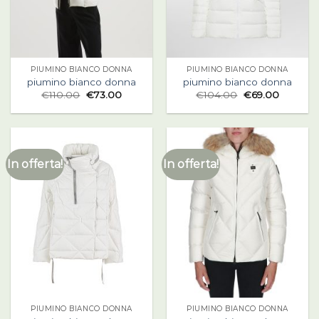
PIUMINO BIANCO DONNA
PIUMINO BIANCO DONNA
piumino bianco donna
piumino bianco donna
€
110.00
€
73.00
€
104.00
€
69.00
In offerta!
In offerta!
PIUMINO BIANCO DONNA
PIUMINO BIANCO DONNA