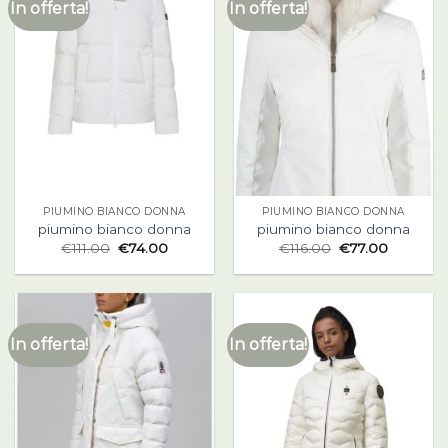
In offerta!
In offerta!
PIUMINO BIANCO DONNA
PIUMINO BIANCO DONNA
piumino bianco donna
piumino bianco donna
€
111.00
€
74.00
€
116.00
€
77.00
In offerta!
In offerta!