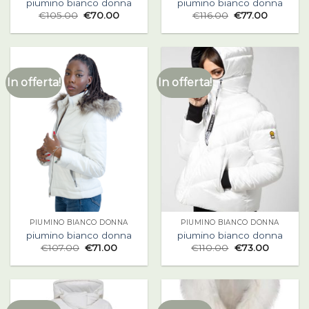
piumino bianco donna
piumino bianco donna
€
105.00
€
70.00
€
116.00
€
77.00
In offerta!
In offerta!
PIUMINO BIANCO DONNA
PIUMINO BIANCO DONNA
piumino bianco donna
piumino bianco donna
€
107.00
€
71.00
€
110.00
€
73.00