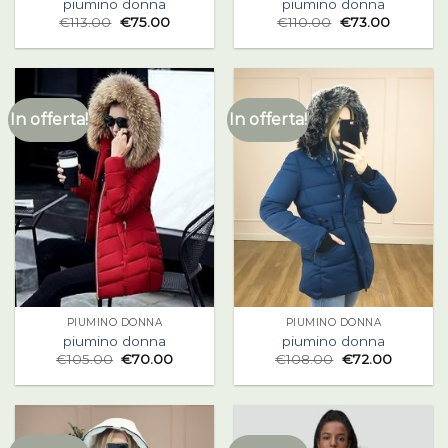
piumino donna
piumino donna
€
113.00
€
75.00
€
110.00
€
73.00
In offerta!
In offerta!
PIUMINO DONNA
PIUMINO DONNA
piumino donna
piumino donna
€
105.00
€
70.00
€
108.00
€
72.00