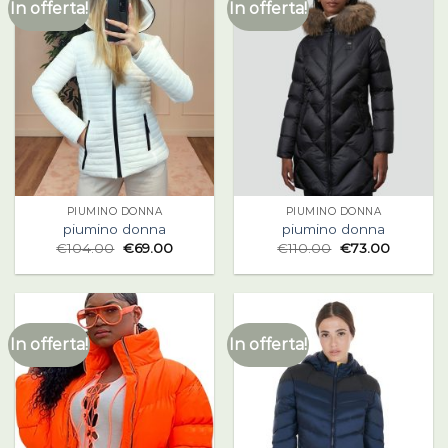
In offerta!
In offerta!
PIUMINO DONNA
PIUMINO DONNA
piumino donna
piumino donna
€
104.00
€
69.00
€
110.00
€
73.00
In offerta!
In offerta!