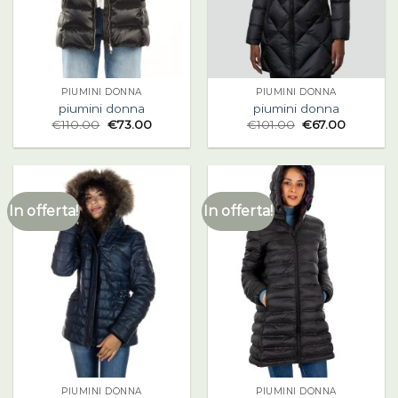
PIUMINI DONNA
PIUMINI DONNA
piumini donna
piumini donna
€
110.00
€
73.00
€
101.00
€
67.00
In offerta!
In offerta!
PIUMINI DONNA
PIUMINI DONNA