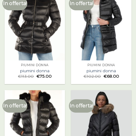
In offerta!
In offerta!
PIUMINI DONNA
PIUMINI DONNA
piumini donna
piumini donna
€
113.00
€
75.00
€
102.00
€
68.00
In offerta!
In offerta!