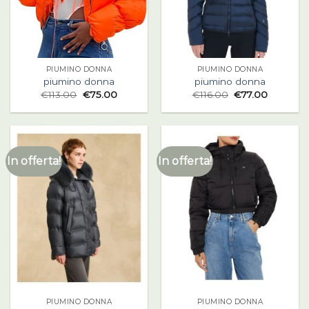
PIUMINO DONNA
PIUMINO DONNA
piumino donna
piumino donna
€
113.00
€
75.00
€
116.00
€
77.00
In offerta!
In offerta!
PIUMINO DONNA
PIUMINO DONNA