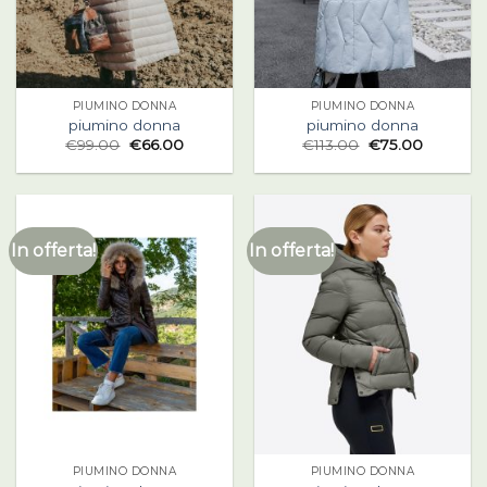
PIUMINO DONNA
PIUMINO DONNA
piumino donna
piumino donna
€
99.00
€
66.00
€
113.00
€
75.00
In offerta!
In offerta!
PIUMINO DONNA
PIUMINO DONNA