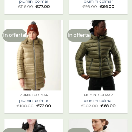
piumini colmar
piumini colmar
€
116.00
€
77.00
€
99.00
€
66.00
In offerta!
In offerta!
PIUMINI COLMAR
PIUMINI COLMAR
piumini colmar
piumini colmar
€
108.00
€
72.00
€
102.00
€
68.00