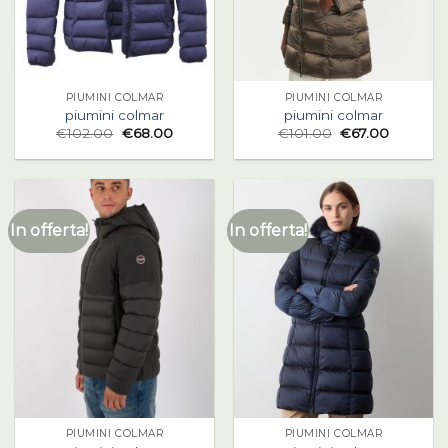
PIUMINI COLMAR
PIUMINI COLMAR
piumini colmar
piumini colmar
€
102.00
€
68.00
€
101.00
€
67.00
In offerta!
In offerta!
PIUMINI COLMAR
PIUMINI COLMAR