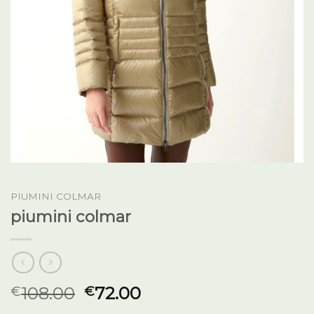
PIUMINI COLMAR
piumini colmar
108.00
72.00
€
€