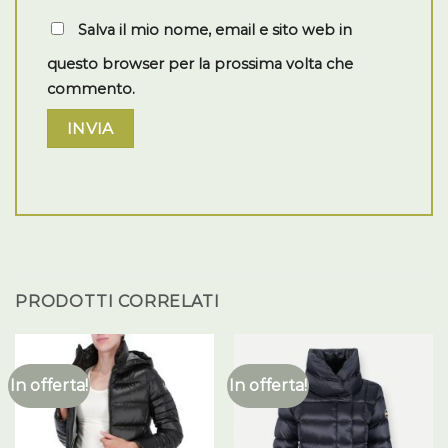
Salva il mio nome, email e sito web in
questo browser per la prossima volta che
commento.
PRODOTTI CORRELATI
In offerta!
In offerta!