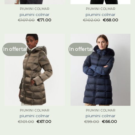
PIUMINI COLMAR
PIUMINI COLMAR
piumini colmar
piumini colmar
€
107.00
€
71.00
€
102.00
€
68.00
In offerta!
In offerta!
PIUMINI COLMAR
PIUMINI COLMAR
piumini colmar
piumini colmar
€
101.00
€
67.00
€
99.00
€
66.00