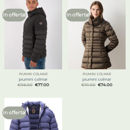
In offerta!
In offerta!
PIUMINI COLMAR
PIUMINI COLMAR
piumini colmar
piumini colmar
€
116.00
€
77.00
€
111.00
€
74.00
In offerta!