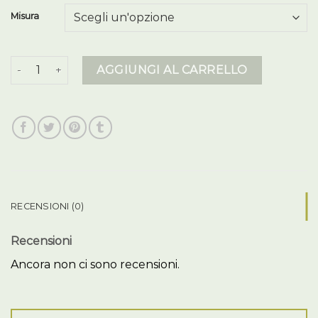
Misura
piumini colmar quantità
AGGIUNGI AL CARRELLO
RECENSIONI (0)
Recensioni
Ancora non ci sono recensioni.