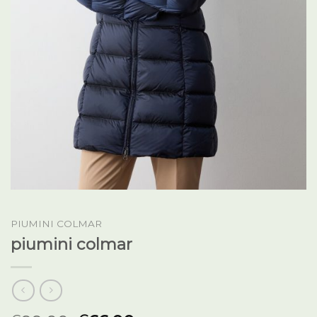
PIUMINI COLMAR
piumini colmar