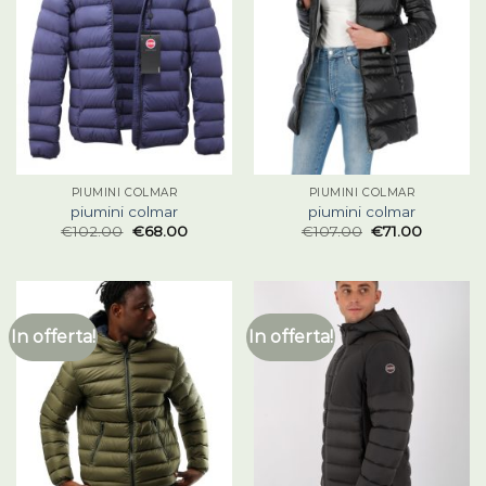
PIUMINI COLMAR
PIUMINI COLMAR
piumini colmar
piumini colmar
€
102.00
€
68.00
€
107.00
€
71.00
In offerta!
In offerta!