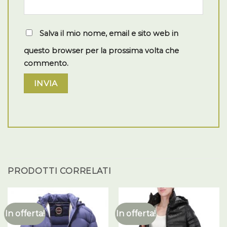
Salva il mio nome, email e sito web in
questo browser per la prossima volta che
commento.
PRODOTTI CORRELATI
In offerta!
In offerta!