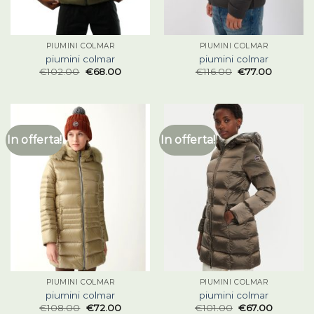
PIUMINI COLMAR
PIUMINI COLMAR
piumini colmar
piumini colmar
€
102.00
€
68.00
€
116.00
€
77.00
In offerta!
In offerta!
PIUMINI COLMAR
PIUMINI COLMAR
piumini colmar
piumini colmar
€
108.00
€
72.00
€
101.00
€
67.00