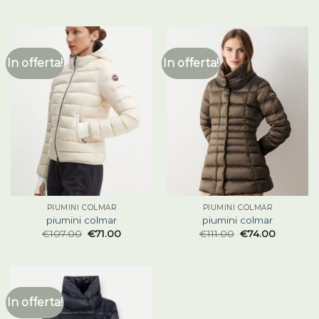
In offerta!
In offerta!
PIUMINI COLMAR
PIUMINI COLMAR
piumini colmar
piumini colmar
€
107.00
€
71.00
€
111.00
€
74.00
In offerta!