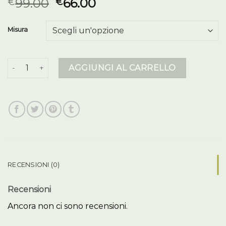
99.00
66.00
€
€
Misura
piumini colmar quantità
AGGIUNGI AL CARRELLO
RECENSIONI (0)
Recensioni
Ancora non ci sono recensioni.