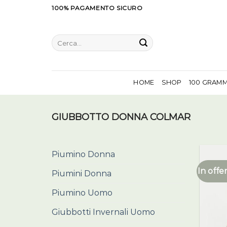
Salta
100% PAGAMENTO SICURO
ai
contenuti
Cerca:
HOME
SHOP
100 GRAM
GIUBBOTTO DONNA COLMAR
Piumino Donna
In offer
Piumini Donna
Piumino Uomo
Giubbotti Invernali Uomo