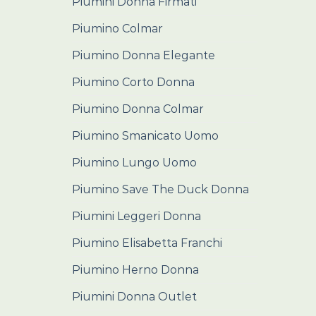
Piumini Donna Firmati
Piumino Colmar
Piumino Donna Elegante
Piumino Corto Donna
Piumino Donna Colmar
Piumino Smanicato Uomo
Piumino Lungo Uomo
Piumino Save The Duck Donna
Piumini Leggeri Donna
Piumino Elisabetta Franchi
Piumino Herno Donna
Piumini Donna Outlet