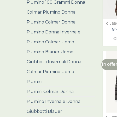
Piumino 100 Grammi Donna
Colmar Piumino Donna
Piumino Colmar Donna
GIUBB
gi
Piumino Donna Invernale
€
Piumino Colmar Uomo
Piumino Blauer Uomo
Giubbotti Invernali Donna
In offer
Colmar Piumino Uomo
Piumini
Piumini Colmar Donna
Piumino Invernale Donna
Giubbotti Blauer
GIUBB