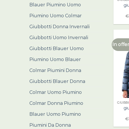
Blauer Piumino Uomo
gi
Piumino Uomo Colmar
€
Giubbotti Donna Invernali
Giubbotti Uomo Invernali
In offer
Giubbotti Blauer Uomo
Piumino Uomo Blauer
Colmar Piumini Donna
Giubbotti Blauer Donna
Colmar Uomo Piumino
Colmar Donna Piumino
GIUBB
gi
Blauer Uomo Piumino
€
Piumini Da Donna