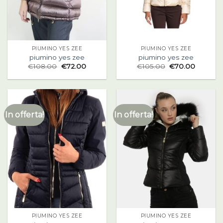
PIUMINO YES ZEE
PIUMINO YES ZEE
piumino yes zee
piumino yes zee
€
108.00
€
72.00
€
105.00
€
70.00
In offerta!
In offerta!
PIUMINO YES ZEE
PIUMINO YES ZEE