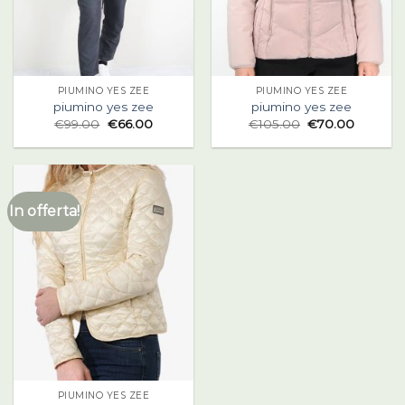
PIUMINO YES ZEE
PIUMINO YES ZEE
piumino yes zee
piumino yes zee
€
99.00
€
66.00
€
105.00
€
70.00
In offerta!
PIUMINO YES ZEE