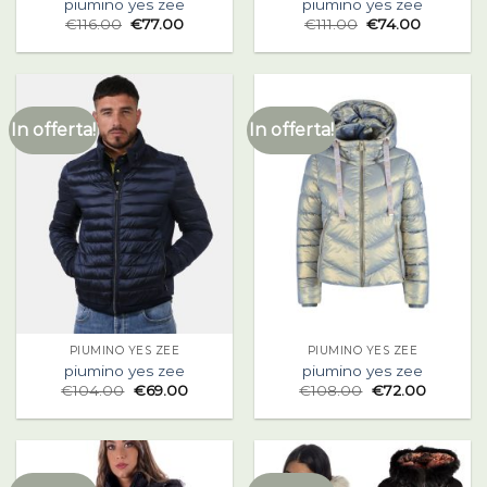
piumino yes zee
piumino yes zee
€
116.00
€
77.00
€
111.00
€
74.00
In offerta!
In offerta!
PIUMINO YES ZEE
PIUMINO YES ZEE
piumino yes zee
piumino yes zee
€
104.00
€
69.00
€
108.00
€
72.00