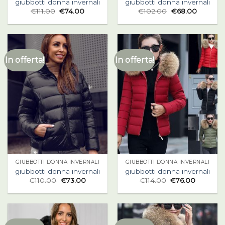
giubbotti donna invernali
giubbotti donna invernali
€
111.00
€
74.00
€
102.00
€
68.00
In offerta!
In offerta!
GIUBBOTTI DONNA INVERNALI
GIUBBOTTI DONNA INVERNALI
giubbotti donna invernali
giubbotti donna invernali
€
110.00
€
73.00
€
114.00
€
76.00