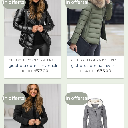
In offerta!
In offerta!
GIUBBOTTI DONNA INVERNALI
GIUBBOTTI DONNA INVERNALI
giubbotti donna invernali
giubbotti donna invernali
€
116.00
€
77.00
€
114.00
€
76.00
In offerta!
In offerta!