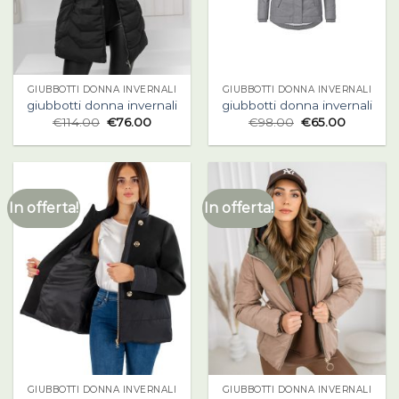
GIUBBOTTI DONNA INVERNALI
GIUBBOTTI DONNA INVERNALI
giubbotti donna invernali
giubbotti donna invernali
€
114.00
€
76.00
€
98.00
€
65.00
In offerta!
In offerta!
GIUBBOTTI DONNA INVERNALI
GIUBBOTTI DONNA INVERNALI