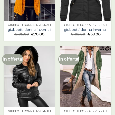
GIUBBOTTI DONNA INVERNALI
GIUBBOTTI DONNA INVERNALI
giubbotti donna invernali
giubbotti donna invernali
€
105.00
€
70.00
€
102.00
€
68.00
In offerta!
In offerta!
GIUBBOTTI DONNA INVERNALI
GIUBBOTTI DONNA INVERNALI