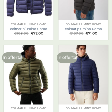
COLMAR PIUMINO UOMO
COLMAR PIUMINO UOMO
colmar piumino uomo
colmar piumino uomo
€
108.00
€
72.00
€
107.00
€
71.00
In offerta!
In offerta!
COLMAR PIUMINO UOMO
COLMAR PIUMINO UOMO