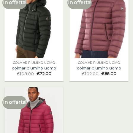
In offerta!
In offerta!
COLMAR PIUMINO UOMO
COLMAR PIUMINO UOMO
colmar piumino uomo
colmar piumino uomo
€
108.00
€
72.00
€
102.00
€
68.00
In offerta!