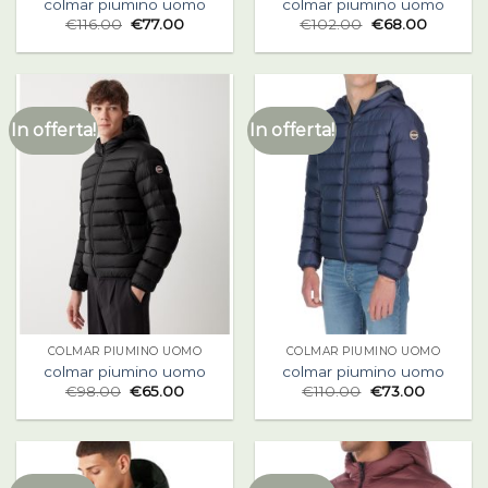
colmar piumino uomo
colmar piumino uomo
€
116.00
€
77.00
€
102.00
€
68.00
In offerta!
In offerta!
COLMAR PIUMINO UOMO
COLMAR PIUMINO UOMO
colmar piumino uomo
colmar piumino uomo
€
98.00
€
65.00
€
110.00
€
73.00