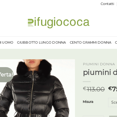
Contatti
MI UOMO
GIUBBOTTO LUNGO DONNA
CENTO GRAMMI DONNA
PIUMINI DONNA
piumini 
ferta!
113.00
7
€
€
Misura