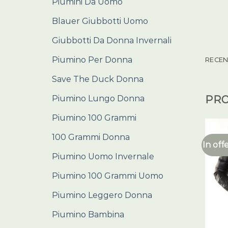
Piumini Da Uomo
Blauer Giubbotti Uomo
Giubbotti Da Donna Invernali
Piumino Per Donna
RECENS
Save The Duck Donna
Piumino Lungo Donna
PRO
Piumino 100 Grammi
100 Grammi Donna
In off
Piumino Uomo Invernale
Piumino 100 Grammi Uomo
Piumino Leggero Donna
Piumino Bambina