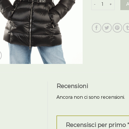
piumini donna qu
Recensioni
Ancora non ci sono recensioni.
Recensisci per primo