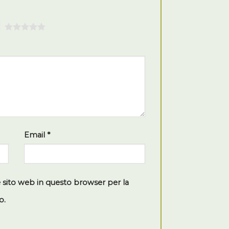
5
Email
*
e sito web in questo browser per la
o.