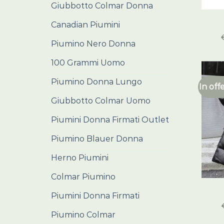
Giubbotto Colmar Donna
Canadian Piumini
Piumino Nero Donna
100 Grammi Uomo
Piumino Donna Lungo
In off
Giubbotto Colmar Uomo
Piumini Donna Firmati Outlet
Piumino Blauer Donna
Herno Piumini
Colmar Piumino
Piumini Donna Firmati
Piumino Colmar