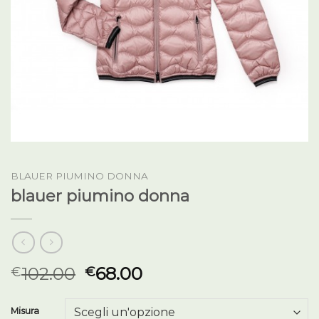
BLAUER PIUMINO DONNA
blauer piumino donna
102.00
68.00
€
€
Misura