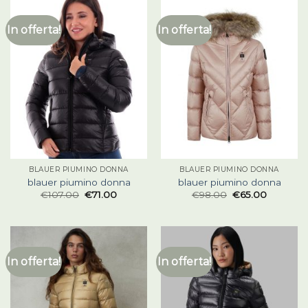
In offerta!
In offerta!
BLAUER PIUMINO DONNA
BLAUER PIUMINO DONNA
blauer piumino donna
blauer piumino donna
€
107.00
€
71.00
€
98.00
€
65.00
In offerta!
In offerta!