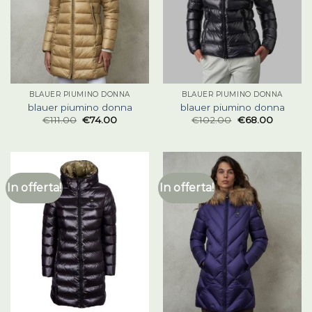
BLAUER PIUMINO DONNA
BLAUER PIUMINO DONNA
blauer piumino donna
blauer piumino donna
€
111.00
€
74.00
€
102.00
€
68.00
In offerta!
In offerta!