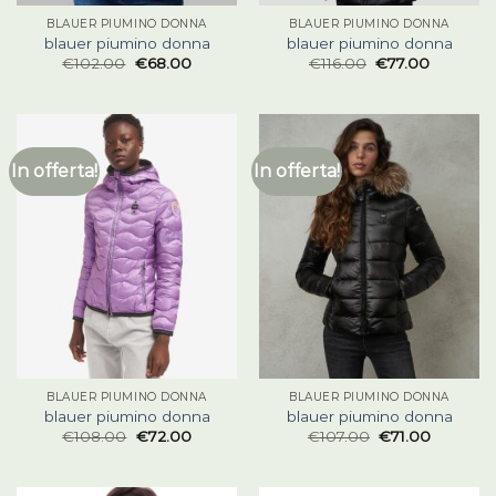
BLAUER PIUMINO DONNA
BLAUER PIUMINO DONNA
blauer piumino donna
blauer piumino donna
€
102.00
€
68.00
€
116.00
€
77.00
In offerta!
In offerta!
BLAUER PIUMINO DONNA
BLAUER PIUMINO DONNA
blauer piumino donna
blauer piumino donna
€
108.00
€
72.00
€
107.00
€
71.00