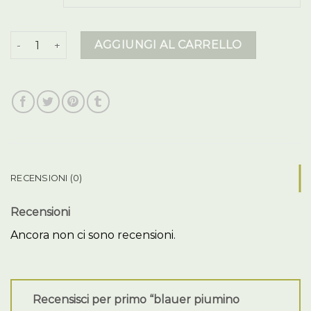
blauer piumino donna quantità
AGGIUNGI AL CARRELLO
RECENSIONI (0)
Recensioni
Ancora non ci sono recensioni.
Recensisci per primo “blauer piumino