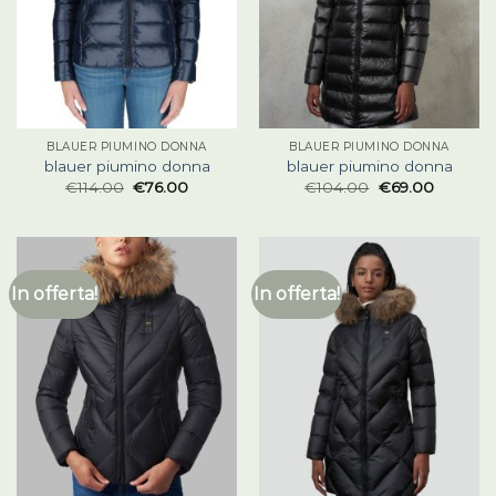
BLAUER PIUMINO DONNA
BLAUER PIUMINO DONNA
blauer piumino donna
blauer piumino donna
€
114.00
€
76.00
€
104.00
€
69.00
In offerta!
In offerta!