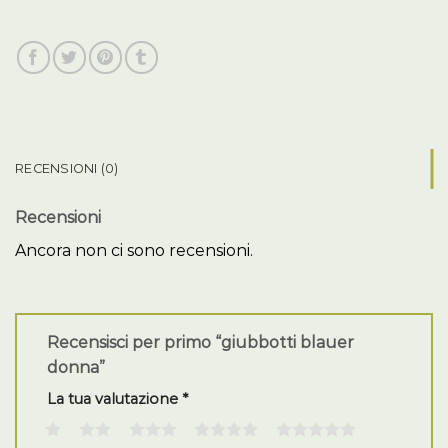
RECENSIONI (0)
Recensioni
Ancora non ci sono recensioni.
Recensisci per primo “giubbotti blauer
donna”
La tua valutazione
*
1
2
3
4
5