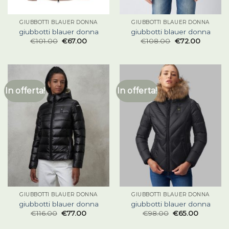
GIUBBOTTI BLAUER DONNA
GIUBBOTTI BLAUER DONNA
giubbotti blauer donna
giubbotti blauer donna
€
101.00
€
67.00
€
108.00
€
72.00
In offerta!
In offerta!
GIUBBOTTI BLAUER DONNA
GIUBBOTTI BLAUER DONNA
giubbotti blauer donna
giubbotti blauer donna
€
116.00
€
77.00
€
98.00
€
65.00