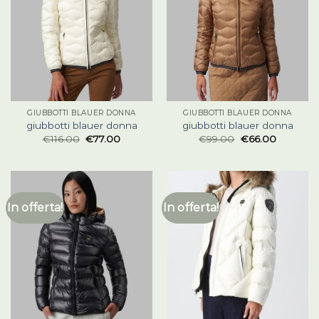
GIUBBOTTI BLAUER DONNA
GIUBBOTTI BLAUER DONNA
giubbotti blauer donna
giubbotti blauer donna
€
116.00
€
77.00
€
99.00
€
66.00
In offerta!
In offerta!