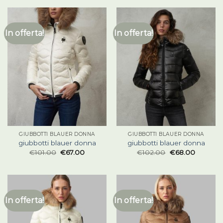
In offerta!
In offerta!
GIUBBOTTI BLAUER DONNA
GIUBBOTTI BLAUER DONNA
giubbotti blauer donna
giubbotti blauer donna
€
101.00
€
67.00
€
102.00
€
68.00
In offerta!
In offerta!