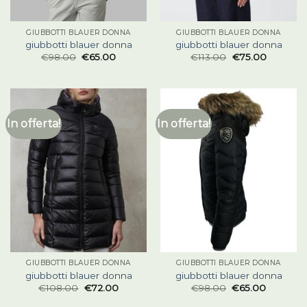
GIUBBOTTI BLAUER DONNA
GIUBBOTTI BLAUER DONNA
giubbotti blauer donna
giubbotti blauer donna
€
98.00
€
65.00
€
113.00
€
75.00
In offerta!
In offerta!
GIUBBOTTI BLAUER DONNA
GIUBBOTTI BLAUER DONNA
giubbotti blauer donna
giubbotti blauer donna
€
108.00
€
72.00
€
98.00
€
65.00