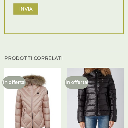
PRODOTTI CORRELATI
In offerta!
In offerta!