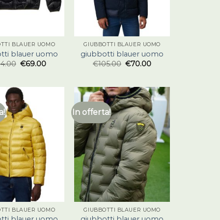
OTTI BLAUER UOMO
GIUBBOTTI BLAUER UOMO
tti blauer uomo
giubbotti blauer uomo
04.00
€
69.00
€
105.00
€
70.00
a!
In offerta!
OTTI BLAUER UOMO
GIUBBOTTI BLAUER UOMO
tti blauer uomo
giubbotti blauer uomo