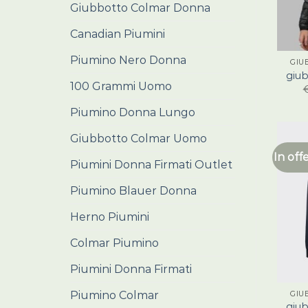
Giubbotto Colmar Donna
Canadian Piumini
Piumino Nero Donna
GIU
giu
100 Grammi Uomo
Piumino Donna Lungo
Giubbotto Colmar Uomo
In off
Piumini Donna Firmati Outlet
Piumino Blauer Donna
Herno Piumini
Colmar Piumino
Piumini Donna Firmati
Piumino Colmar
GIU
giu