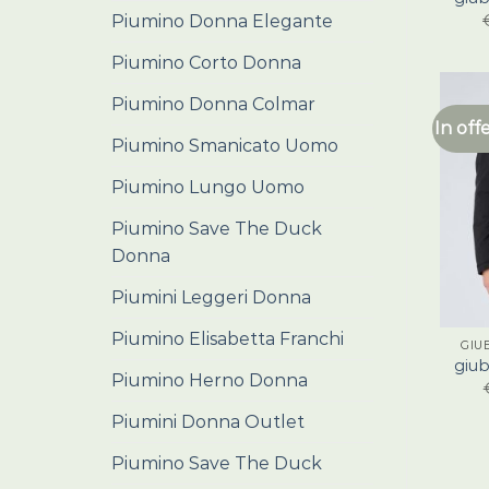
Piumino Donna Elegante
Piumino Corto Donna
Piumino Donna Colmar
In off
Piumino Smanicato Uomo
Piumino Lungo Uomo
Piumino Save The Duck
Donna
Piumini Leggeri Donna
Piumino Elisabetta Franchi
GIU
giu
Piumino Herno Donna
Piumini Donna Outlet
Piumino Save The Duck