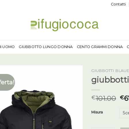
Contatti
MI UOMO
GIUBBOTTO LUNGO DONNA
CENTO GRAMMI DONNA
GIUBBOTTI BLAU
giubbott
ferta!
101.00
6
€
€
Misura