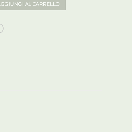
 uomo quantità
AGGIUNGI AL CARRELLO