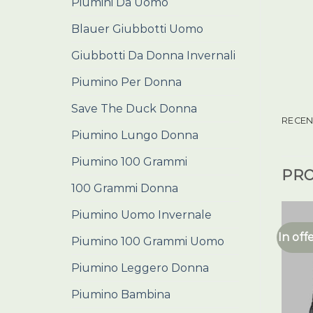
Piumini Da Uomo
Blauer Giubbotti Uomo
Giubbotti Da Donna Invernali
Piumino Per Donna
Save The Duck Donna
RECENS
Piumino Lungo Donna
Piumino 100 Grammi
PRO
100 Grammi Donna
Piumino Uomo Invernale
In off
Piumino 100 Grammi Uomo
Piumino Leggero Donna
Piumino Bambina