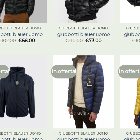
BBOTTI BLAUER UOMO
GIUBBOTTI BLAUER UOMO
GIUBB
bbotti blauer uomo
giubbotti blauer uomo
giubbo
€
102.00
€
68.00
€
110.00
€
73.00
€
1
erta!
In offerta!
In offert
BBOTTI BLAUER UOMO
GIUBBOTTI BLAUER UOMO
GIUBB
bbotti blauer uomo
giubbotti blauer uomo
giubbo