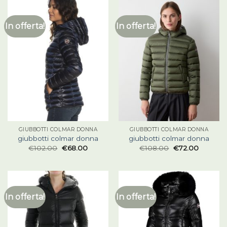
In offerta!
In offerta!
GIUBBOTTI COLMAR DONNA
GIUBBOTTI COLMAR DONNA
giubbotti colmar donna
giubbotti colmar donna
€
102.00
€
68.00
€
108.00
€
72.00
In offerta!
In offerta!