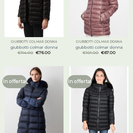
GIUBBOTTI COLMAR DONNA
GIUBBOTTI COLMAR DONNA
giubbotti colmar donna
giubbotti colmar donna
€
114.00
€
76.00
€
101.00
€
67.00
In offerta!
In offerta!