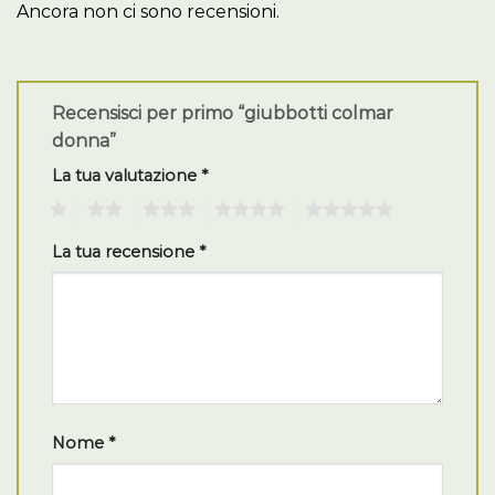
Ancora non ci sono recensioni.
Recensisci per primo “giubbotti colmar
donna”
La tua valutazione
*
1
2
3
4
5
La tua recensione
*
Nome
*