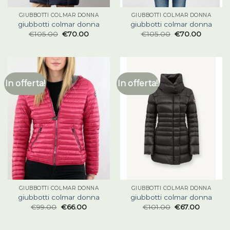
GIUBBOTTI COLMAR DONNA
GIUBBOTTI COLMAR DONNA
giubbotti colmar donna
giubbotti colmar donna
€
105.00
€
70.00
€
105.00
€
70.00
In offerta!
In offerta!
GIUBBOTTI COLMAR DONNA
GIUBBOTTI COLMAR DONNA
giubbotti colmar donna
giubbotti colmar donna
€
99.00
€
66.00
€
101.00
€
67.00