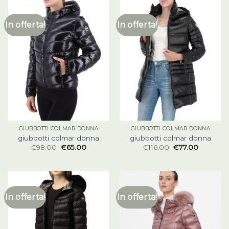
In offerta!
In offerta!
GIUBBOTTI COLMAR DONNA
GIUBBOTTI COLMAR DONNA
giubbotti colmar donna
giubbotti colmar donna
€
98.00
€
65.00
€
116.00
€
77.00
In offerta!
In offerta!