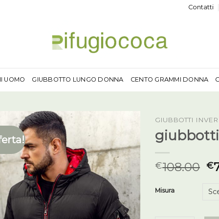
Contatti
MI UOMO
GIUBBOTTO LUNGO DONNA
CENTO GRAMMI DONNA
GIUBBOTTI INVE
giubbotti
ferta!
108.00
€
€
Misura