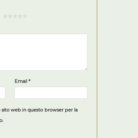
5
Email
*
e sito web in questo browser per la
o.