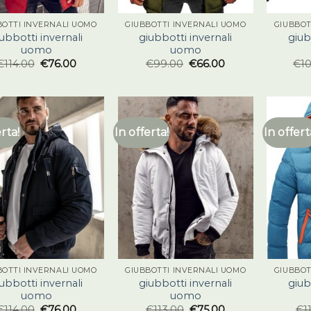
BOTTI INVERNALI UOMO
GIUBBOTTI INVERNALI UOMO
GIUBBOT
ubbotti invernali
giubbotti invernali
giub
uomo
uomo
€
114.00
€
76.00
€
99.00
€
66.00
€
1
erta!
In offerta!
In offert
BOTTI INVERNALI UOMO
GIUBBOTTI INVERNALI UOMO
GIUBBOT
ubbotti invernali
giubbotti invernali
giub
uomo
uomo
€
114.00
€
76.00
€
113.00
€
75.00
€
1