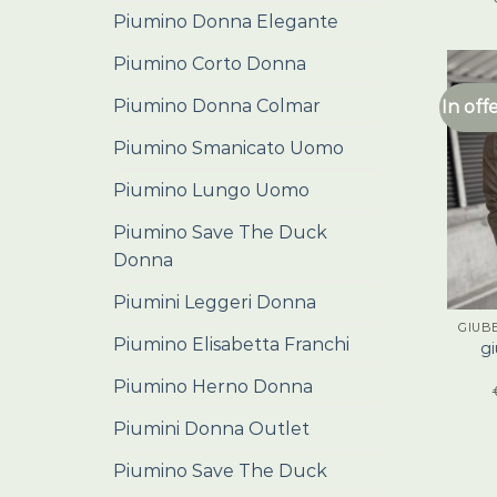
Piumino Donna Elegante
Piumino Corto Donna
Piumino Donna Colmar
In off
Piumino Smanicato Uomo
Piumino Lungo Uomo
Piumino Save The Duck
Donna
Piumini Leggeri Donna
GIUB
Piumino Elisabetta Franchi
gi
Piumino Herno Donna
Piumini Donna Outlet
Piumino Save The Duck