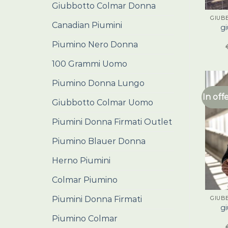
Giubbotto Colmar Donna
GIUB
Canadian Piumini
gi
Piumino Nero Donna
100 Grammi Uomo
Piumino Donna Lungo
In off
Giubbotto Colmar Uomo
Piumini Donna Firmati Outlet
Piumino Blauer Donna
Herno Piumini
Colmar Piumino
Piumini Donna Firmati
GIUB
gi
Piumino Colmar