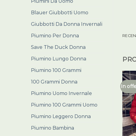
Piumini Da Uomo
Blauer Giubbotti Uomo
Giubbotti Da Donna Invernali
Piumino Per Donna
RECENS
Save The Duck Donna
Piumino Lungo Donna
PRO
Piumino 100 Grammi
100 Grammi Donna
In off
Piumino Uomo Invernale
Piumino 100 Grammi Uomo
Piumino Leggero Donna
Piumino Bambina