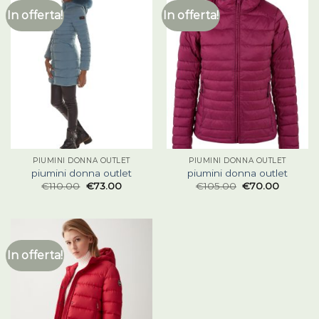
In offerta!
In offerta!
PIUMINI DONNA OUTLET
PIUMINI DONNA OUTLET
piumini donna outlet
piumini donna outlet
€
110.00
€
73.00
€
105.00
€
70.00
In offerta!