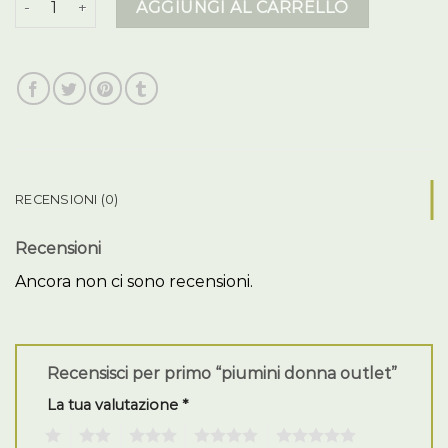
AGGIUNGI AL CARRELLO
RECENSIONI (0)
Recensioni
Ancora non ci sono recensioni.
Recensisci per primo “piumini donna outlet”
La tua valutazione
*
1
2
3
4
5