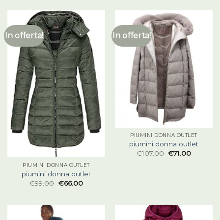
In offerta!
In offerta!
PIUMINI DONNA OUTLET
piumini donna outlet
€
107.00
€
71.00
PIUMINI DONNA OUTLET
piumini donna outlet
€
99.00
€
66.00