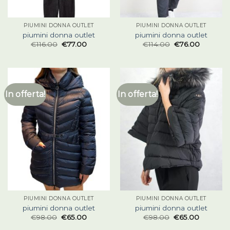
PIUMINI DONNA OUTLET
PIUMINI DONNA OUTLET
piumini donna outlet
piumini donna outlet
€
116.00
€
77.00
€
114.00
€
76.00
In offerta!
In offerta!
PIUMINI DONNA OUTLET
PIUMINI DONNA OUTLET
piumini donna outlet
piumini donna outlet
€
98.00
€
65.00
€
98.00
€
65.00