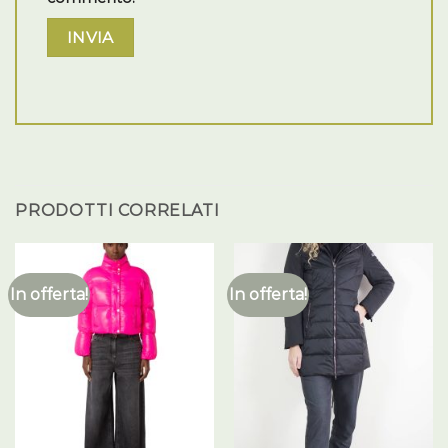
PRODOTTI CORRELATI
In offerta!
In offerta!