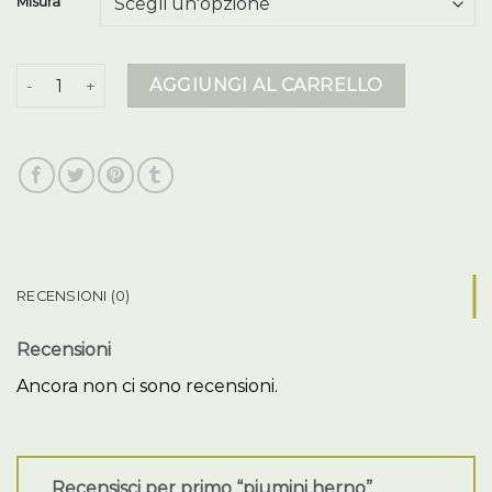
Misura
piumini herno quantità
AGGIUNGI AL CARRELLO
RECENSIONI (0)
Recensioni
Ancora non ci sono recensioni.
Recensisci per primo “piumini herno”