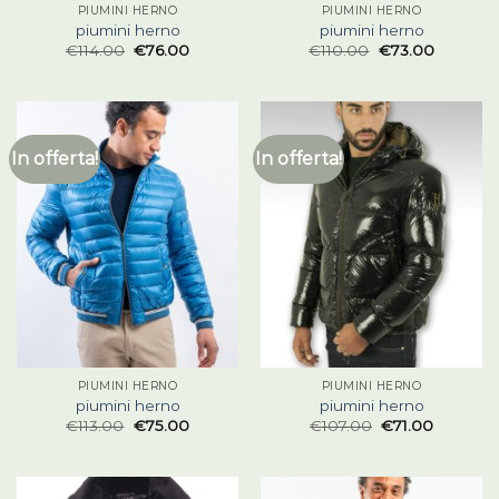
PIUMINI HERNO
PIUMINI HERNO
piumini herno
piumini herno
€
114.00
€
76.00
€
110.00
€
73.00
In offerta!
In offerta!
PIUMINI HERNO
PIUMINI HERNO
piumini herno
piumini herno
€
113.00
€
75.00
€
107.00
€
71.00