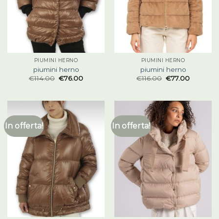
PIUMINI HERNO
PIUMINI HERNO
piumini herno
piumini herno
€
114.00
€
76.00
€
116.00
€
77.00
In offerta!
In offerta!