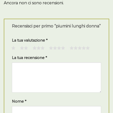
Ancora non ci sono recensioni.
Recensisci per primo “piumini lunghi donna”
La tua valutazione
*
1
2
3
4
5
La tua recensione
*
Nome
*