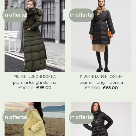
In offerta!
In offerta!
PIUMINI LUNGHI DONNA
PIUMINI LUNGHI DONNA
piumini lunghi donna
piumini lunghi donna
€
98.00
€
65.00
€
98.00
€
65.00
In offerta!
In offerta!