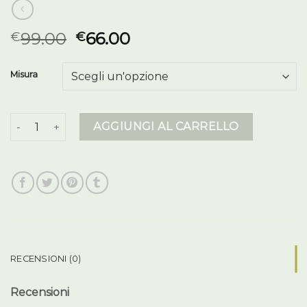
99.00
66.00
€
€
Misura
piumini lunghi donna quantità
AGGIUNGI AL CARRELLO
RECENSIONI (0)
Recensioni