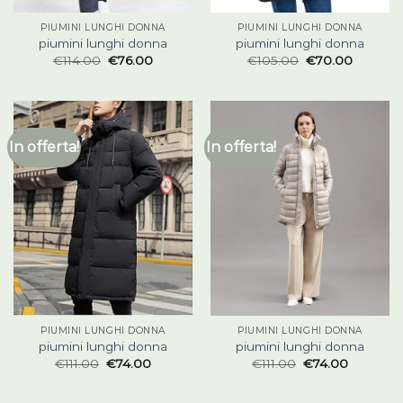
PIUMINI LUNGHI DONNA
PIUMINI LUNGHI DONNA
piumini lunghi donna
piumini lunghi donna
€
114.00
€
76.00
€
105.00
€
70.00
In offerta!
In offerta!
PIUMINI LUNGHI DONNA
PIUMINI LUNGHI DONNA
piumini lunghi donna
piumini lunghi donna
€
111.00
€
74.00
€
111.00
€
74.00