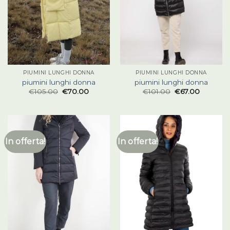
PIUMINI LUNGHI DONNA
PIUMINI LUNGHI DONNA
piumini lunghi donna
piumini lunghi donna
€
105.00
€
70.00
€
101.00
€
67.00
In offerta!
In offerta!