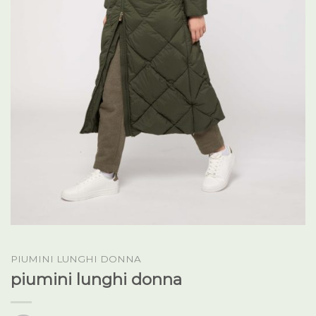
PIUMINI LUNGHI DONNA
piumini lunghi donna