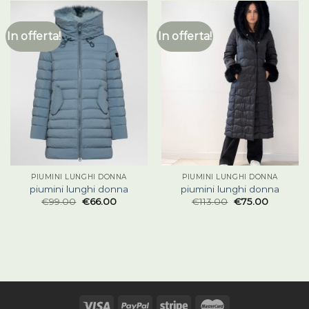
In offerta!
In offerta!
PIUMINI LUNGHI DONNA
PIUMINI LUNGHI DONNA
piumini lunghi donna
piumini lunghi donna
€
99.00
€
66.00
€
113.00
€
75.00