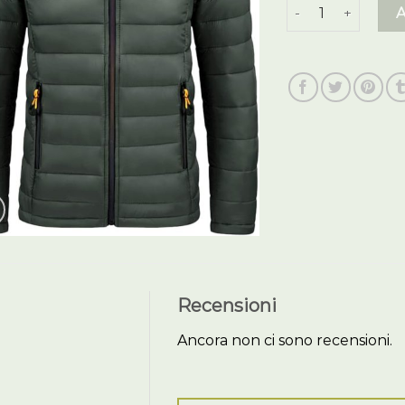
piumino 100 gra
Recensioni
Ancora non ci sono recensioni.