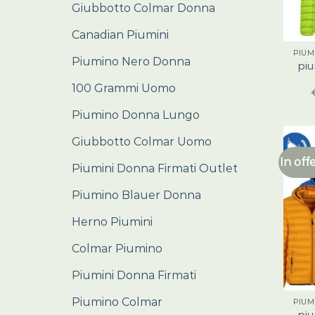
Giubbotto Colmar Donna
Canadian Piumini
PIUM
Piumino Nero Donna
pi
100 Grammi Uomo
Piumino Donna Lungo
Giubbotto Colmar Uomo
In off
Piumini Donna Firmati Outlet
Piumino Blauer Donna
Herno Piumini
Colmar Piumino
Piumini Donna Firmati
Piumino Colmar
PIUM
pi