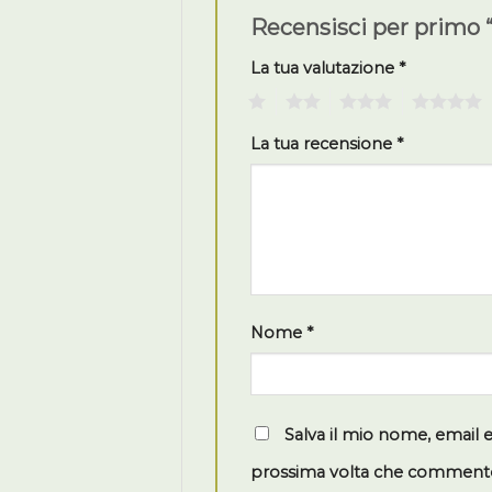
Recensisci per primo
La tua valutazione
*
1
2
3
4
La tua recensione
*
Nome
*
Salva il mio nome, email 
prossima volta che comment