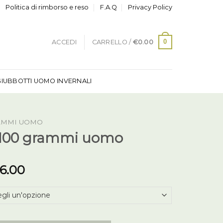
Politica di rimborso e reso
F.A.Q
Privacy Policy
0
ACCEDI
CARRELLO /
€
0.00
GIUBBOTTI UOMO INVERNALI
RAMMI UOMO
 100 grammi uomo
6.00