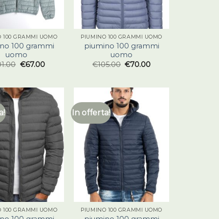
O 100 GRAMMI UOMO
PIUMINO 100 GRAMMI UOMO
no 100 grammi
piumino 100 grammi
uomo
uomo
01.00
€
67.00
€
105.00
€
70.00
a!
In offerta!
O 100 GRAMMI UOMO
PIUMINO 100 GRAMMI UOMO
no 100 grammi
piumino 100 grammi