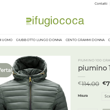
Contatti
MI UOMO
GIUBBOTTO LUNGO DONNA
CENTO GRAMMI DONNA
PIUMINO 100 G
piumino
ferta!
114.00
7
€
€
Misura