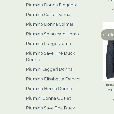
Piumino Donna Elegante
Piumino Corto Donna
Piumino Donna Colmar
Piumino Smanicato Uomo
In off
Piumino Lungo Uomo
Piumino Save The Duck
Donna
Piumini Leggeri Donna
Piumino Elisabetta Franchi
PIUM
Piumino Herno Donna
pi
Piumini Donna Outlet
Piumino Save The Duck