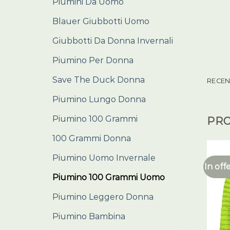
Piumini Da Uomo
Blauer Giubbotti Uomo
Giubbotti Da Donna Invernali
Piumino Per Donna
Save The Duck Donna
RECENS
Piumino Lungo Donna
Piumino 100 Grammi
PRO
100 Grammi Donna
Piumino Uomo Invernale
In off
Piumino 100 Grammi Uomo
Piumino Leggero Donna
Piumino Bambina