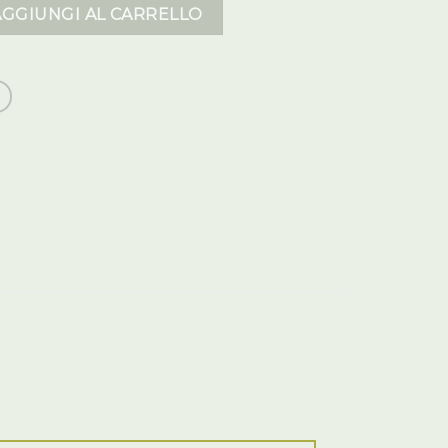
mmi uomo quantità
AGGIUNGI AL CARRELLO