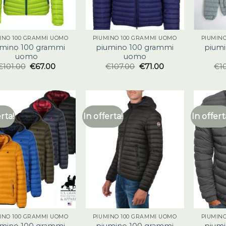
INO 100 GRAMMI UOMO
PIUMINO 100 GRAMMI UOMO
PIUMIN
umino 100 grammi
piumino 100 grammi
piumi
uomo
uomo
€
101.00
€
67.00
€
107.00
€
71.00
€
1
erta!
In offerta!
In offert
INO 100 GRAMMI UOMO
PIUMINO 100 GRAMMI UOMO
PIUMIN
umino 100 grammi
piumino 100 grammi
piumi